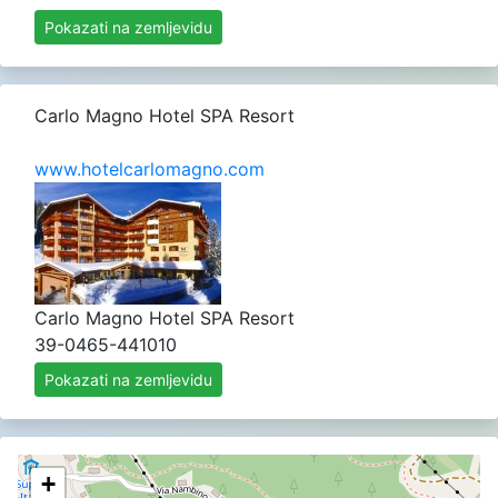
Pokazati na zemljevidu
Carlo Magno Hotel SPA Resort
www.hotelcarlomagno.com
Carlo Magno Hotel SPA Resort
39-0465-441010
Pokazati na zemljevidu
+