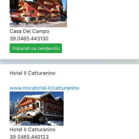
Casa Del Campo
39.0465.443130
Pokazati na zemljevidu
Hotel Il Catturanino
www.morahotel.it/catturanino
Hotel Il Catturanino
39 0465.440123