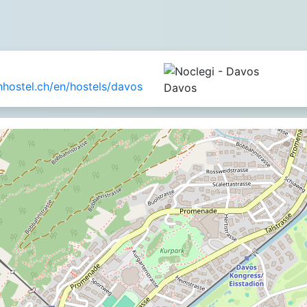
hostel.ch/en/hostels/davos
Davos