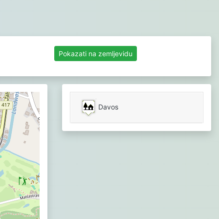
Pokazati na zemljevidu
Davos