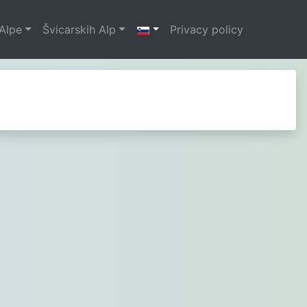
Alpe
Švicarskih Alp
Privacy policy