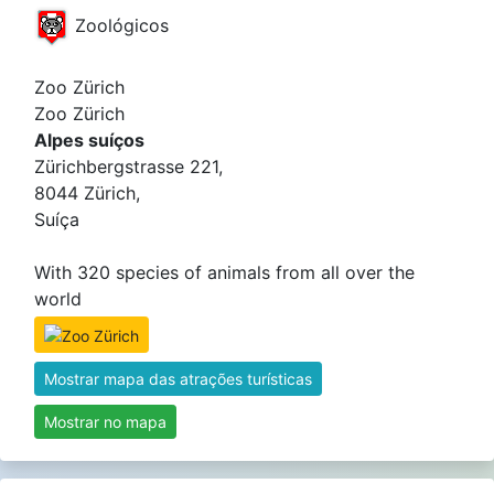
Zoológicos
Zoo Zürich
Zoo Zürich
Alpes suíços
Zürichbergstrasse 221,
8044 Zürich,
Suíça
With 320 species of animals from all over the
world
Mostrar mapa das atrações turísticas
Mostrar no mapa