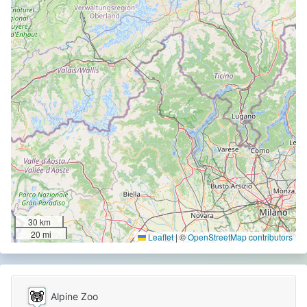
30 km
20 mi
Leaflet
|
©
OpenStreetMap contributors
Alpine Zoo