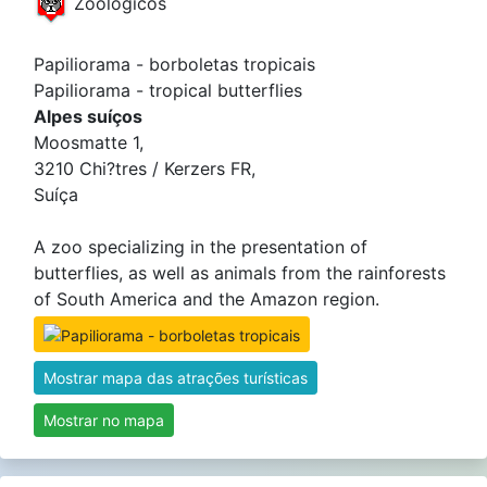
Zoológicos
Papiliorama - borboletas tropicais
Papiliorama - tropical butterflies
Alpes suíços
Moosmatte 1,
3210 Chi?tres / Kerzers FR,
Suíça
A zoo specializing in the presentation of
butterflies, as well as animals from the rainforests
of South America and the Amazon region.
Mostrar mapa das atrações turísticas
Mostrar no mapa