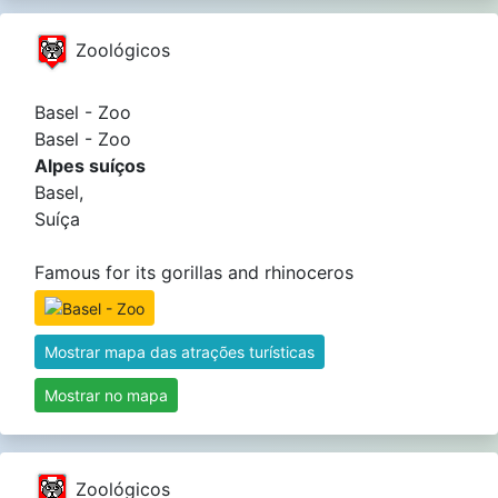
Zoológicos
Basel - Zoo
Basel - Zoo
Alpes suíços
Basel,
Suíça
Famous for its gorillas and rhinoceros
Mostrar mapa das atrações turísticas
Mostrar no mapa
Zoológicos