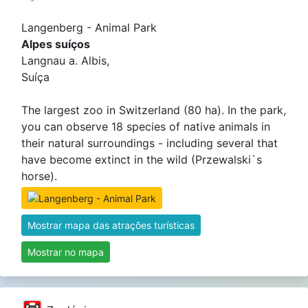
Langenberg - Animal Park
Alpes suíços
Langnau a. Albis,
Suíça
The largest zoo in Switzerland (80 ha). In the park,
you can observe 18 species of native animals in
their natural surroundings - including several that
have become extinct in the wild (Przewalski`s
horse).
Mostrar mapa das atrações turísticas
Mostrar no mapa