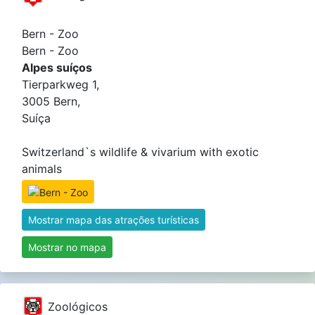
Bern - Zoo
Bern - Zoo
Alpes suíços
Tierparkweg 1,
3005 Bern,
Suíça
Switzerland`s wildlife & vivarium with exotic
animals
Mostrar mapa das atrações turísticas
Mostrar no mapa
Zoológicos