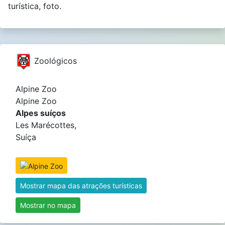
turística, foto.
Zoológicos
Alpine Zoo
Alpine Zoo
Alpes suíços
Les Marécottes,
Suíça
Mostrar mapa das atrações turísticas
Mostrar no mapa