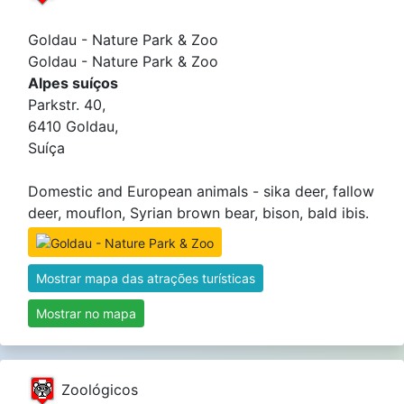
Goldau - Nature Park & ​​Zoo
Goldau - Nature Park & Zoo
Alpes suíços
Parkstr. 40,
6410 Goldau,
Suíça
Domestic and European animals - sika deer, fallow
deer, mouflon, Syrian brown bear, bison, bald ibis.
Mostrar mapa das atrações turísticas
Mostrar no mapa
Zoológicos