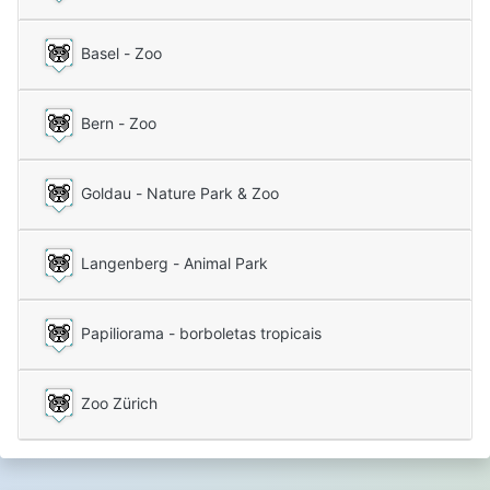
Basel - Zoo
Bern - Zoo
Goldau - Nature Park & ​​Zoo
Langenberg - Animal Park
Papiliorama - borboletas tropicais
Zoo Zürich