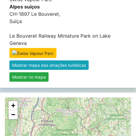
Alpes suíços
CH-1897 Le Bouveret,
Suíça
Le Bouveret Railway Miniature Park on Lake
Geneva
Mostrar mapa das atrações turísticas
Mostrar no mapa
+
−