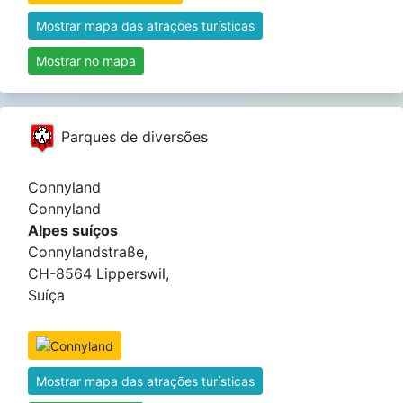
Mostrar mapa das atrações turísticas
Mostrar no mapa
Parques de diversões
Connyland
Connyland
Alpes suíços
Connylandstraße,
CH-8564 Lipperswil,
Suíça
Mostrar mapa das atrações turísticas