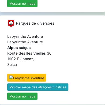
Mostrar no mapa
Parques de diversões
Labyrinthe Aventure
Labyrinthe Aventure
Alpes suíços
Route des Iles Vieilles 30,
1902 Evionnaz,
Suíça
Mostrar mapa das atrações turísticas
Mostrar no mapa