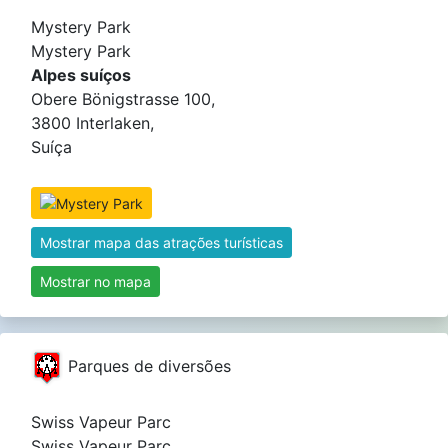
Mystery Park
Mystery Park
Alpes suíços
Obere Bönigstrasse 100,
3800 Interlaken,
Suíça
Mostrar mapa das atrações turísticas
Mostrar no mapa
Parques de diversões
Swiss Vapeur Parc
Swiss Vapeur Parc