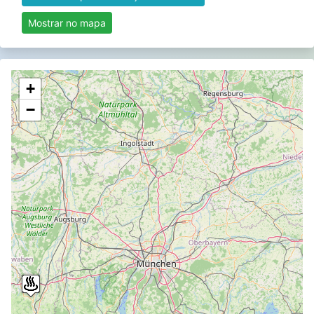
Mostrar no mapa
+
−