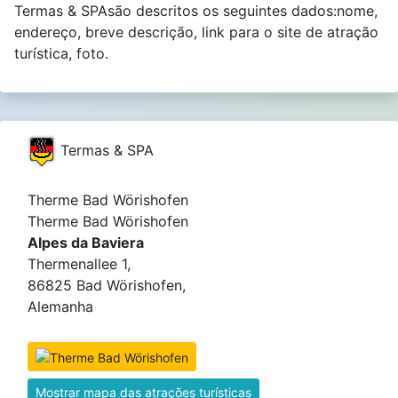
Termas & SPAsão descritos os seguintes dados:nome,
endereço, breve descrição, link para o site de atração
turística, foto.
Termas & SPA
Therme Bad Wörishofen
Therme Bad Wörishofen
Alpes da Baviera
Thermenallee 1,
86825 Bad Wörishofen,
Alemanha
Mostrar mapa das atrações turísticas