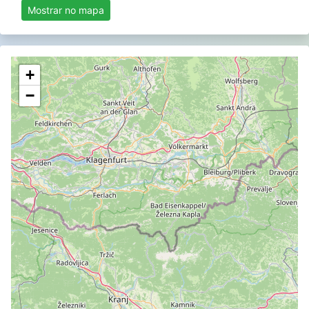
Mostrar no mapa
+
−