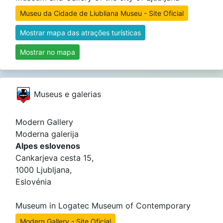
Museu da Cidade de Liubliana Museu - Site Oficial
Mostrar mapa das atrações turísticas
Mostrar no mapa
Museus e galerias
Modern Gallery
Moderna galerija
Alpes eslovenos
Cankarjeva cesta 15,
1000 Ljubljana,
Eslovénia
Museum in Logatec Museum of Contemporary
Modern Gallery - Site Oficial