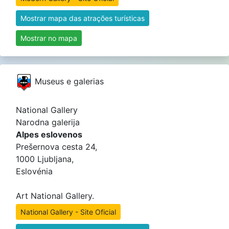
Mostrar mapa das atrações turísticas
Mostrar no mapa
Museus e galerias
National Gallery
Narodna galerija
Alpes eslovenos
Prešernova cesta 24,
1000 Ljubljana,
Eslovénia
Art National Gallery.
National Gallery - Site Oficial