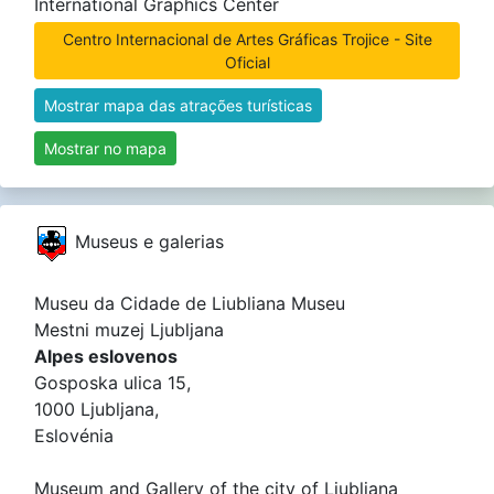
International Graphics Center
Centro Internacional de Artes Gráficas Trojice - Site
Oficial
Mostrar mapa das atrações turísticas
Mostrar no mapa
Museus e galerias
Museu da Cidade de Liubliana Museu
Mestni muzej Ljubljana
Alpes eslovenos
Gosposka ulica 15,
1000 Ljubljana,
Eslovénia
Museum and Gallery of the city of Ljubljana