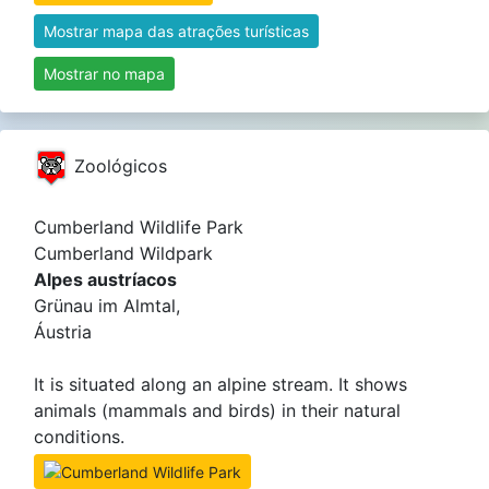
Mostrar mapa das atrações turísticas
Mostrar no mapa
Zoológicos
Cumberland Wildlife Park
Cumberland Wildpark
Alpes austríacos
Grünau im Almtal,
Áustria
It is situated along an alpine stream. It shows
animals (mammals and birds) in their natural
conditions.