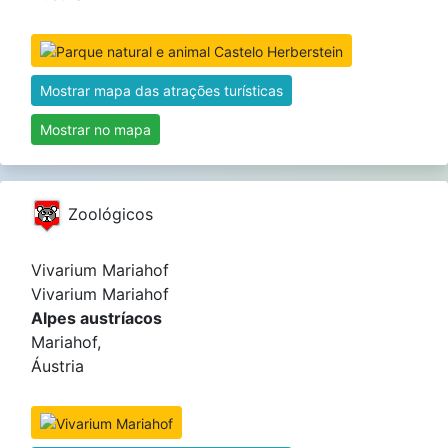
Mostrar mapa das atrações turísticas
Mostrar no mapa
Zoológicos
Vivarium Mariahof
Vivarium Mariahof
Alpes austríacos
Mariahof,
Áustria