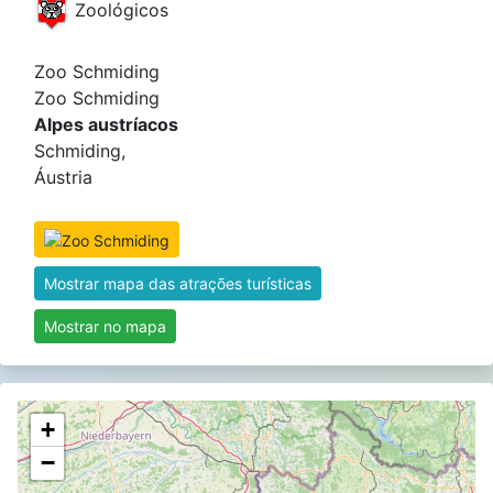
Zoológicos
Zoo Schmiding
Zoo Schmiding
Alpes austríacos
Schmiding,
Áustria
Mostrar mapa das atrações turísticas
Mostrar no mapa
+
−