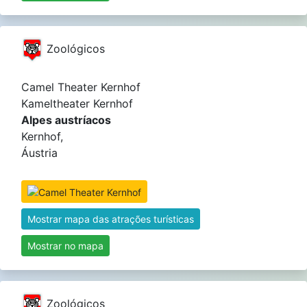
Zoológicos
Camel Theater Kernhof
Kameltheater Kernhof
Alpes austríacos
Kernhof,
Áustria
Mostrar mapa das atrações turísticas
Mostrar no mapa
Zoológicos