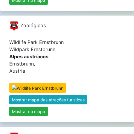
Mostrar no mapa
Zoológicos
Wildlife Park Ernstbrunn
Wildpark Ernstbrunn
Alpes austríacos
Ernstbrunn,
Áustria
Mostrar mapa das atrações turísticas
Mostrar no mapa