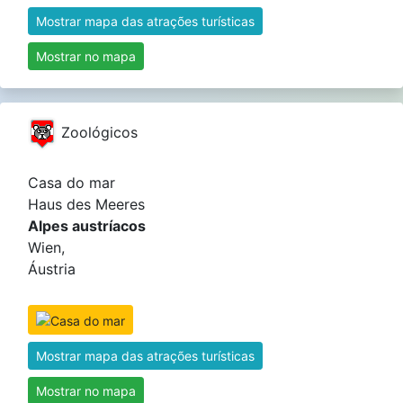
Mostrar mapa das atrações turísticas
Mostrar no mapa
Zoológicos
Casa do mar
Haus des Meeres
Alpes austríacos
Wien,
Áustria
Mostrar mapa das atrações turísticas
Mostrar no mapa