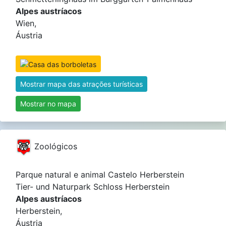
Alpes austríacos
Wien,
Áustria
Mostrar mapa das atrações turísticas
Mostrar no mapa
Zoológicos
Parque natural e animal Castelo Herberstein
Tier- und Naturpark Schloss Herberstein
Alpes austríacos
Herberstein,
Áustria