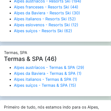
Alpes austríacos - Resorts Ski
(194)
Alpes franceses - Resorts Ski
(44)
Alpes da Baviera - Resorts Ski
(30)
Alpes italianos - Resorts Ski
(52)
Alpes eslovenos - Resorts Ski
(12)
Alpes suíços - Resorts Ski
(62)
Termas, SPA
Termas & SPA (46)
Alpes austríacos - Termas & SPA
(29)
Alpes da Baviera - Termas & SPA
(1)
Alpes italianos - Termas & SPA
(1)
Alpes suíços - Termas & SPA
(15)
Primeiro de tudo, nós estamos indo para os Alpes,