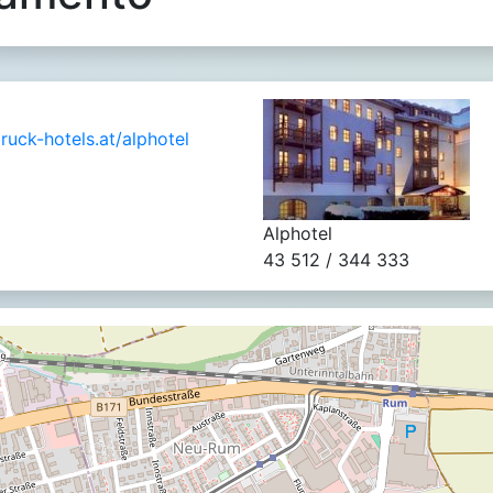
uck-hotels.at/alphotel
Alphotel
43 512 / 344 333