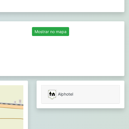
Mostrar no mapa
Alphotel