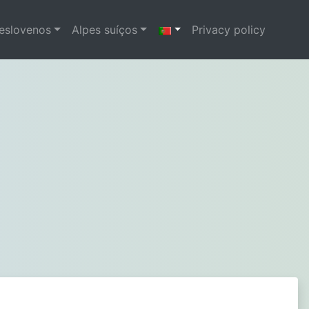
 eslovenos
Alpes suíços
Privacy policy