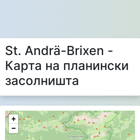
St. Andrä-Brixen -
Карта на планински
засолништа
+
−