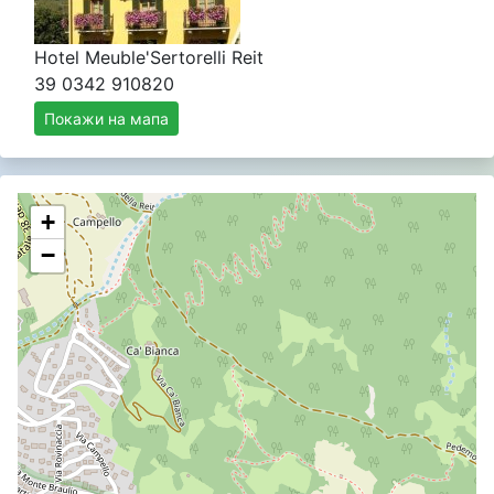
Hotel Meuble'Sertorelli Reit
39 0342 910820
Покажи на мапа
+
−