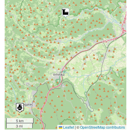
5 km
3 mi
Leaflet
|
©
OpenStreetMap contributors