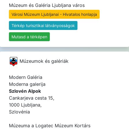
Múzeum és Galéria Ljubljana város
Városi Múzeum Ljubljanai - Hivatalos honlapja
Térkép turisztikai látványosságok
Mutasd a térképen
Múzeumok és galériák
Modern Galéria
Moderna galerija
Szlovén Alpok
Cankarjeva cesta 15,
1000 Ljubljana,
Szlovénia
Múzeuma a Logatec Múzeum Kortárs