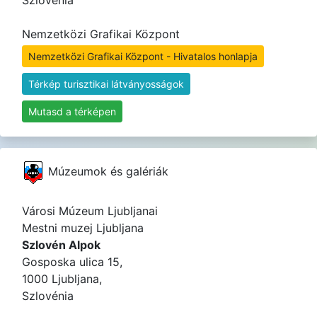
Szlovénia
Nemzetközi Grafikai Központ
Nemzetközi Grafikai Központ - Hivatalos honlapja
Térkép turisztikai látványosságok
Mutasd a térképen
Múzeumok és galériák
Városi Múzeum Ljubljanai
Mestni muzej Ljubljana
Szlovén Alpok
Gosposka ulica 15,
1000 Ljubljana,
Szlovénia