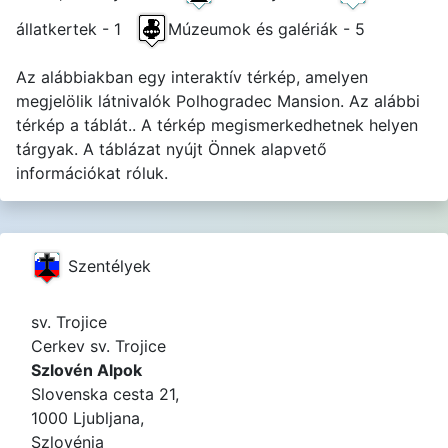
állatkertek - 1
Múzeumok és galériák - 5
Az alábbiakban egy interaktív térkép, amelyen
megjelölik látnivalók Polhogradec Mansion. Az alábbi
térkép a táblát.. A térkép megismerkedhetnek helyen
tárgyak. A táblázat nyújt Önnek alapvető
információkat róluk.
Szentélyek
sv. Trojice
Cerkev sv. Trojice
Szlovén Alpok
Slovenska cesta 21,
1000 Ljubljana,
Szlovénia