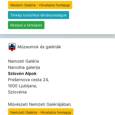
Modern Galéria - Hivatalos honlapja
Térkép turisztikai látványosságok
Mutasd a térképen
Múzeumok és galériák
Nemzeti Galéria
Narodna galerija
Szlovén Alpok
Prešernova cesta 24,
1000 Ljubljana,
Szlovénia
Művészeti Nemzeti Galériájában.
Nemzeti Galéria - Hivatalos honlapja