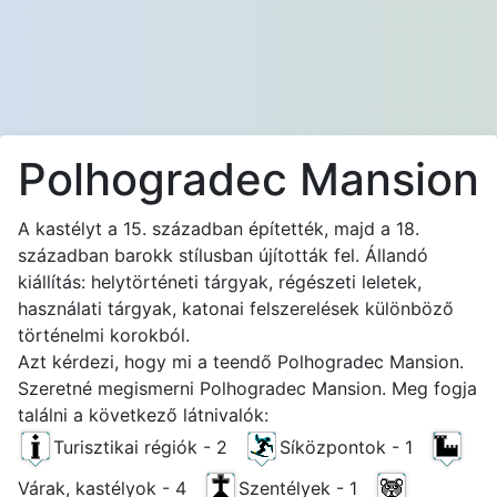
Polhogradec Mansion
A kastélyt a 15. században építették, majd a 18.
században barokk stílusban újították fel. Állandó
kiállítás: helytörténeti tárgyak, régészeti leletek,
használati tárgyak, katonai felszerelések különböző
történelmi korokból.
Azt kérdezi, hogy mi a teendő Polhogradec Mansion.
Szeretné megismerni Polhogradec Mansion. Meg fogja
találni a következő látnivalók:
Turisztikai régiók - 2
Síközpontok - 1
Várak, kastélyok - 4
Szentélyek - 1