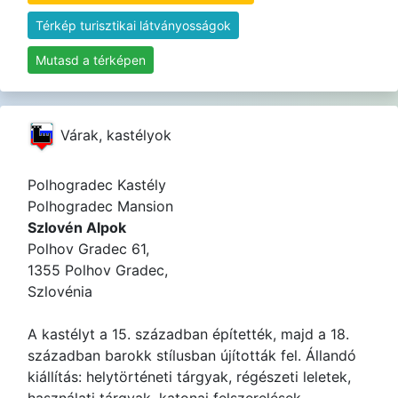
Térkép turisztikai látványosságok
Mutasd a térképen
Várak, kastélyok
Polhogradec Kastély
Polhogradec Mansion
Szlovén Alpok
Polhov Gradec 61,
1355 Polhov Gradec,
Szlovénia
A kastélyt a 15. században építették, majd a 18.
században barokk stílusban újították fel. Állandó
kiállítás: helytörténeti tárgyak, régészeti leletek,