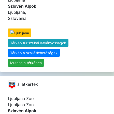
Ljubljana
Szlovén Alpok
Ljubljana,
Szlovénia
Térkép turisztikai látványosságok
Térkép a szálláslehetőségek
Mutasd a térképen
állatkertek
Ljubljana Zoo
Ljubljana Zoo
Szlovén Alpok