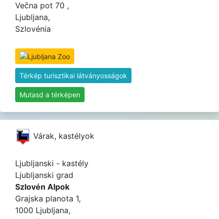
Večna pot 70 ,
Ljubljana,
Szlovénia
Térkép turisztikai látványosságok
Mutasd a térképen
Várak, kastélyok
Ljubljanski - kastély
Ljubljanski grad
Szlovén Alpok
Grajska planota 1,
1000 Ljubljana,