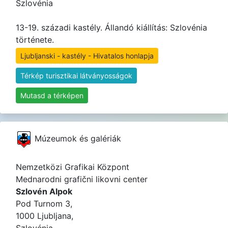
Szlovénia
13-19. századi kastély. Állandó kiállítás: Szlovénia
története.
Ljubljanski - kastély - Hivatalos honlapja
Térkép turisztikai látványosságok
Mutasd a térképen
Múzeumok és galériák
Nemzetközi Grafikai Központ
Mednarodni grafični likovni center
Szlovén Alpok
Pod Turnom 3,
1000 Ljubljana,