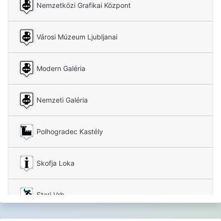
Nemzetközi Grafikai Központ
Városi Múzeum Ljubljanai
Modern Galéria
Nemzeti Galéria
Polhogradec Kastély
Skofja Loka
Stari Vrh