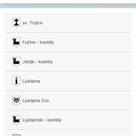
sv. Trojice
Fužine - kastély
Jablje - kastély
Ljubljana
Ljubljana Zoo
Ljubljanski - kastély