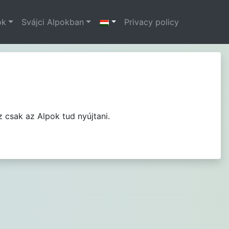
ok
Svájci Alpokban
Privacy policy
 csak az Alpok tud nyújtani.