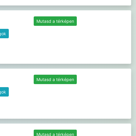
Mutasd a térképen
gok
Mutasd a térképen
gok
Mutasd a térképen