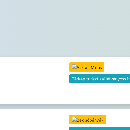
Térkép turisztikai látványossá