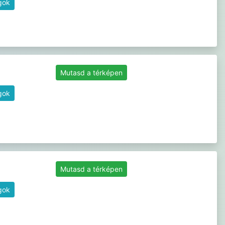
gok
Mutasd a térképen
gok
Mutasd a térképen
gok