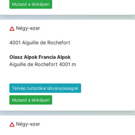
Mutasd a térképen
Négy-ezer
4001 Aiguille de Rochefort
Olasz Alpok Francia Alpok
Aiguille de Rochefort 4001 m
Térkép turisztikai látványosságok
Mutasd a térképen
Négy-ezer