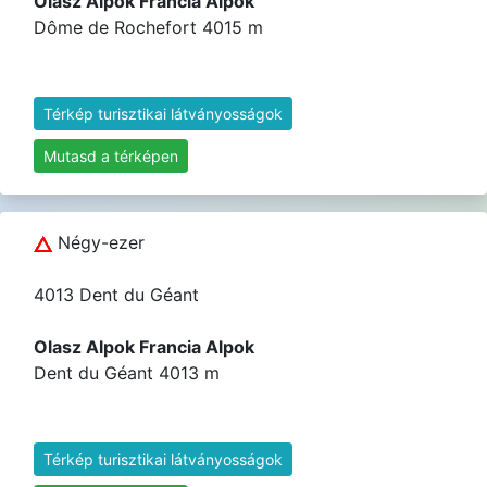
Olasz Alpok Francia Alpok
Dôme de Rochefort 4015 m
Térkép turisztikai látványosságok
Mutasd a térképen
Négy-ezer
4013 Dent du Géant
Olasz Alpok Francia Alpok
Dent du Géant 4013 m
Térkép turisztikai látványosságok