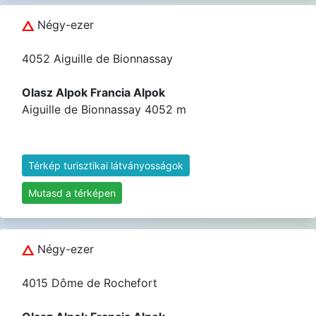
Négy-ezer
4052 Aiguille de Bionnassay
Olasz Alpok Francia Alpok
Aiguille de Bionnassay 4052 m
Térkép turisztikai látványosságok
Mutasd a térképen
Négy-ezer
4015 Dôme de Rochefort