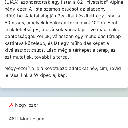
(UIAA) azonosítottak egy listát a 82 ''hivatalos'' Alpine
négy-ezer. A lista számos csúcsot az alacsony
előtérbe. Adatai alapján Peaklist készített egy listát a
50 csúcs, amelyek kiválóság több, mint 100 m. Ahol
csak lehetséges, a csúcsok vannak jelölve maximális
pontossággal. Kérjük, válasszon egy műholdas térkép
kattintva közelebb, és lát egy műholdas képet a
kiválasztott csúcs. Lásd még a térképet a terep, ez
azt mutatják, további a terep.
Négy-ezerírja le a következő adatokat:név, cím, rövid
leírása, link a Wikipedia, kép.
Négy-ezer
4811 Mont Blanc