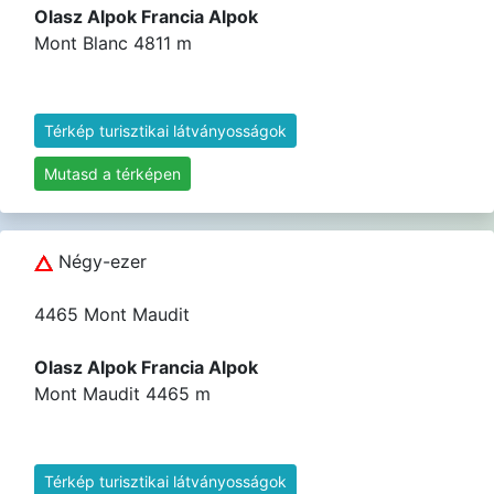
Olasz Alpok Francia Alpok
Mont Blanc 4811 m
Térkép turisztikai látványosságok
Mutasd a térképen
Négy-ezer
4465 Mont Maudit
Olasz Alpok Francia Alpok
Mont Maudit 4465 m
Térkép turisztikai látványosságok