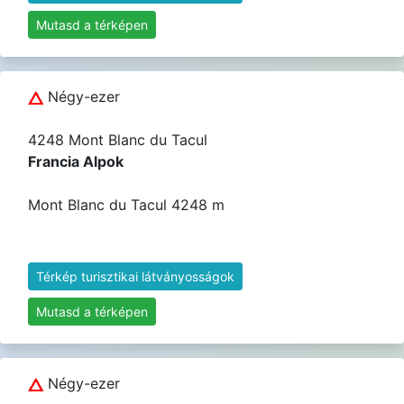
Mutasd a térképen
Négy-ezer
4248 Mont Blanc du Tacul
Francia Alpok
Mont Blanc du Tacul 4248 m
Térkép turisztikai látványosságok
Mutasd a térképen
Négy-ezer