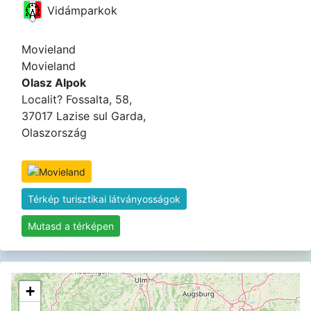
Vidámparkok
Movieland
Movieland
Olasz Alpok
Localit? Fossalta, 58,
37017 Lazise sul Garda,
Olaszország
Térkép turisztikai látványosságok
Mutasd a térképen
+