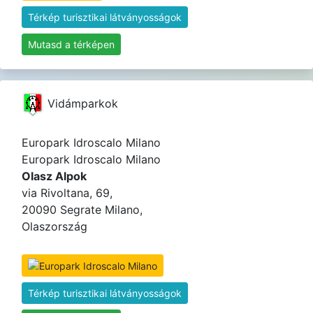
Térkép turisztikai látványosságok
Mutasd a térképen
Vidámparkok
Europark Idroscalo Milano
Europark Idroscalo Milano
Olasz Alpok
via Rivoltana, 69,
20090 Segrate Milano,
Olaszország
Térkép turisztikai látványosságok