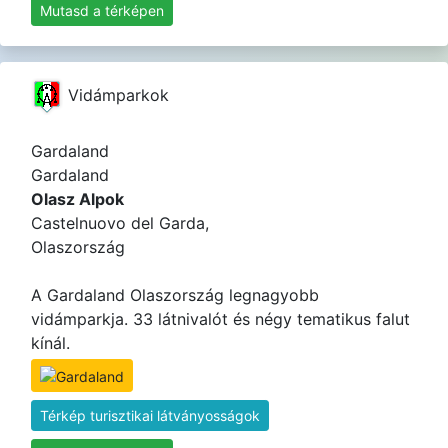
Mutasd a térképen
Vidámparkok
Gardaland
Gardaland
Olasz Alpok
Castelnuovo del Garda,
Olaszország
A Gardaland Olaszország legnagyobb
vidámparkja. 33 látnivalót és négy tematikus falut
kínál.
Térkép turisztikai látványosságok