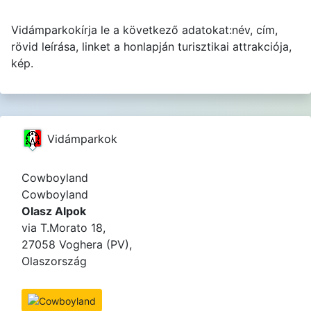
Vidámparkokírja le a következő adatokat:név, cím,
rövid leírása, linket a honlapján turisztikai attrakciója,
kép.
Vidámparkok
Cowboyland
Cowboyland
Olasz Alpok
via T.Morato 18,
27058 Voghera (PV),
Olaszország