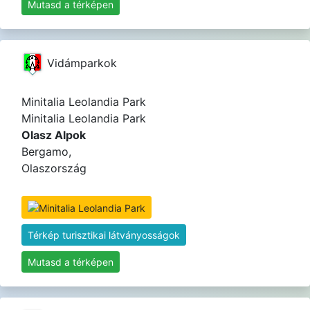
Mutasd a térképen
Vidámparkok
Minitalia Leolandia Park
Minitalia Leolandia Park
Olasz Alpok
Bergamo,
Olaszország
Térkép turisztikai látványosságok
Mutasd a térképen