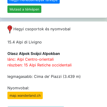
Mutasd a térképen
Hegyi csoportok és nyomvobal
15.4 Alpi di Livigno
Olasz Alpok Svájci Alpokban
lánc: Alpi Centro-orientali
részben: 15 Alpi Retiche occidentali
legmagasabb: Cima de‘ Piazzi (3.439 m)
Nyomvobal:
map.wanderland.ch