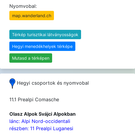
Nyomvobal:
map.wanderland.ch
Térkép turisztikai látványosságok
Hegyi menedékhelyek térképe
Mutasd a térképen
Hegyi csoportok és nyomvobal
11.1 Prealpi Comasche
Olasz Alpok Svájci Alpokban
lánc: Alpi Nord-occidentali
részben: 11 Prealpi Luganesi