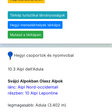
Térkép turisztikai látványosságok
Hegyi menedékhelyek térképe
Mutasd a térképen
Hegyi csoportok és nyomvobal
10.3 Alpi dell'Adula
Svájci Alpokban Olasz Alpok
lánc: Alpi Nord-occidentali
részben: 10 Alpi Lepontine
legmagasabb: Adula (3.402 m)