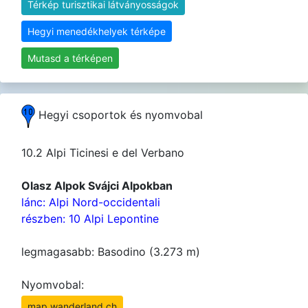
Térkép turisztikai látványosságok
Hegyi menedékhelyek térképe
Mutasd a térképen
Hegyi csoportok és nyomvobal
10.2 Alpi Ticinesi e del Verbano
Olasz Alpok Svájci Alpokban
lánc: Alpi Nord-occidentali
részben: 10 Alpi Lepontine
legmagasabb: Basodino (3.273 m)
Nyomvobal:
map.wanderland.ch