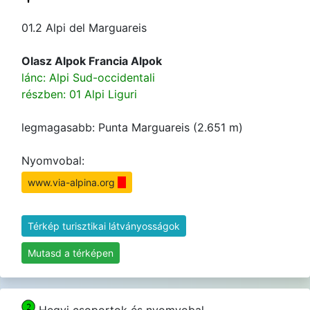
01.2 Alpi del Marguareis
Olasz Alpok Francia Alpok
lánc: Alpi Sud-occidentali
részben: 01 Alpi Liguri
legmagasabb: Punta Marguareis (2.651 m)
Nyomvobal:
www.via-alpina.org
Térkép turisztikai látványosságok
Mutasd a térképen