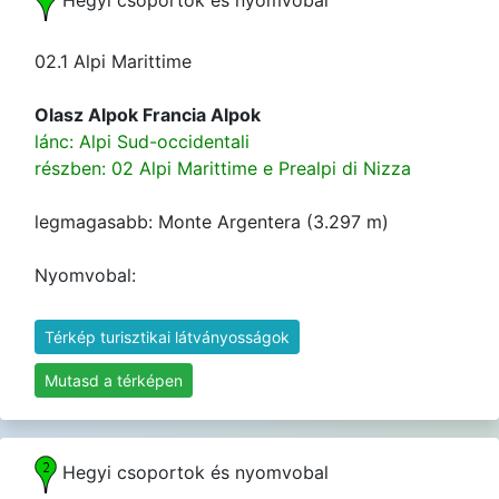
Hegyi csoportok és nyomvobal
02.1 Alpi Marittime
Olasz Alpok Francia Alpok
lánc: Alpi Sud-occidentali
részben: 02 Alpi Marittime e Prealpi di Nizza
legmagasabb: Monte Argentera (3.297 m)
Nyomvobal:
Térkép turisztikai látványosságok
Mutasd a térképen
Hegyi csoportok és nyomvobal