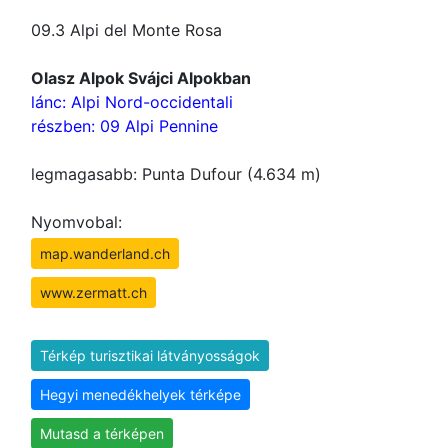
09.3 Alpi del Monte Rosa
Olasz Alpok Svájci Alpokban
lánc: Alpi Nord-occidentali
részben: 09 Alpi Pennine
legmagasabb: Punta Dufour (4.634 m)
Nyomvobal:
map.wanderland.ch
www.zermatt.ch
Térkép turisztikai látványosságok
Hegyi menedékhelyek térképe
Mutasd a térképen