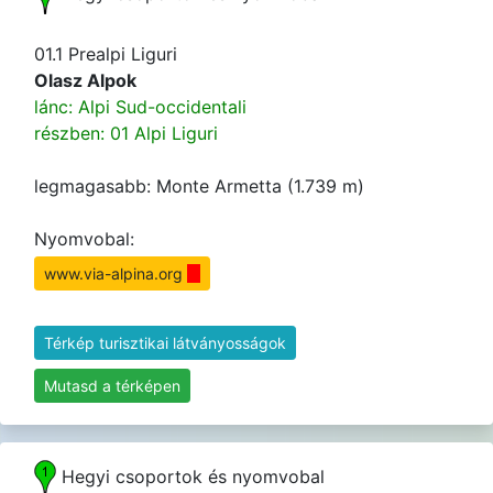
01.1 Prealpi Liguri
Olasz Alpok
lánc: Alpi Sud-occidentali
részben: 01 Alpi Liguri
legmagasabb: Monte Armetta (1.739 m)
Nyomvobal:
www.via-alpina.org
Térkép turisztikai látványosságok
Mutasd a térképen
Hegyi csoportok és nyomvobal