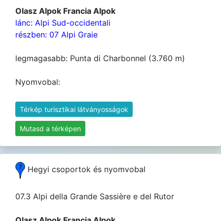
Olasz Alpok Francia Alpok
lánc: Alpi Sud-occidentali
részben: 07 Alpi Graie
legmagasabb: Punta di Charbonnel (3.760 m)
Nyomvobal:
Térkép turisztikai látványosságok
Mutasd a térképen
Hegyi csoportok és nyomvobal
07.3 Alpi della Grande Sassière e del Rutor
Olasz Alpok Francia Alpok