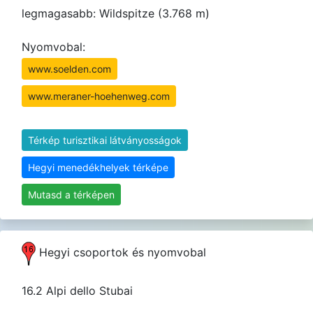
legmagasabb: Wildspitze (3.768 m)
Nyomvobal:
www.soelden.com
www.meraner-hoehenweg.com
Térkép turisztikai látványosságok
Hegyi menedékhelyek térképe
Mutasd a térképen
Hegyi csoportok és nyomvobal
16.2 Alpi dello Stubai