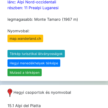
lánc: Alpi Nord-occidentali
részben: 11 Prealpi Luganesi
legmagasabb: Monte Tamaro (1967 m)
Nyomvobal:
map.wanderland.ch
Térkép turisztikai látványosságok
Hegyi menedékhelyek térképe
Mutasd a térképen
Hegyi csoportok és nyomvobal
15.1 Alpi del Platta