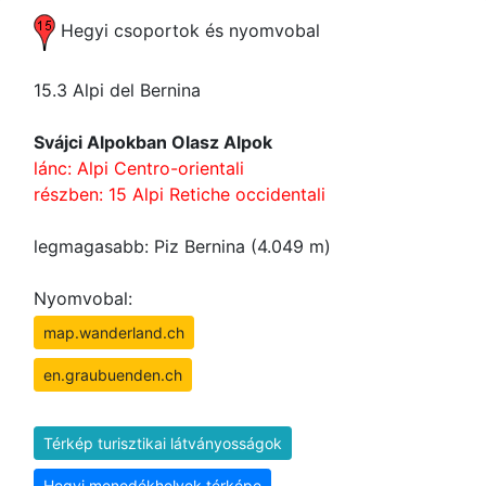
Hegyi csoportok és nyomvobal
15.3 Alpi del Bernina
Svájci Alpokban Olasz Alpok
lánc: Alpi Centro-orientali
részben: 15 Alpi Retiche occidentali
legmagasabb: Piz Bernina (4.049 m)
Nyomvobal:
map.wanderland.ch
en.graubuenden.ch
Térkép turisztikai látványosságok
Hegyi menedékhelyek térképe