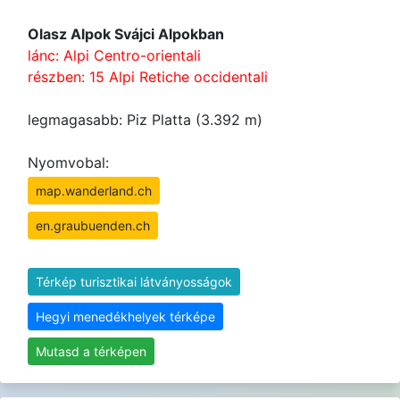
Olasz Alpok Svájci Alpokban
lánc: Alpi Centro-orientali
részben: 15 Alpi Retiche occidentali
legmagasabb: Piz Platta (3.392 m)
Nyomvobal:
map.wanderland.ch
en.graubuenden.ch
Térkép turisztikai látványosságok
Hegyi menedékhelyek térképe
Mutasd a térképen