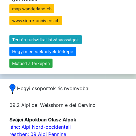
map.wanderland.ch
www.sierre-anniviers.ch
Térkép turisztikai látványosságok
Hegyi menedékhelyek térképe
Mutasd a térképen
Hegyi csoportok és nyomvobal
09.2 Alpi del Weisshorn e del Cervino
Svájci Alpokban Olasz Alpok
lánc: Alpi Nord-occidentali
részben: 09 Alpi Pennine