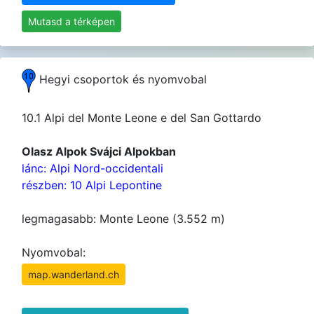
Mutasd a térképen
Hegyi csoportok és nyomvobal
10.1 Alpi del Monte Leone e del San Gottardo
Olasz Alpok Svájci Alpokban
lánc: Alpi Nord-occidentali
részben: 10 Alpi Lepontine
legmagasabb: Monte Leone (3.552 m)
Nyomvobal:
map.wanderland.ch