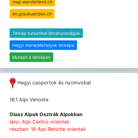
map.wanderland.ch
en.graubuenden.ch
Térkép turisztikai látványosságok
Hegyi menedékhelyek térképe
Mutasd a térképen
Hegyi csoportok és nyomvobal
16.1 Alpi Venoste
Olasz Alpok Osztrák Alpokban
lánc: Alpi Centro-orientali
részben: 16 Alpi Retiche orientali