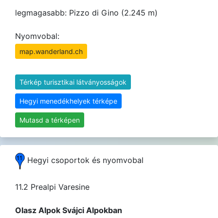
legmagasabb: Pizzo di Gino (2.245 m)
Nyomvobal:
map.wanderland.ch
Térkép turisztikai látványosságok
Hegyi menedékhelyek térképe
Mutasd a térképen
Hegyi csoportok és nyomvobal
11.2 Prealpi Varesine
Olasz Alpok Svájci Alpokban