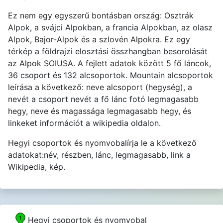
Ez nem egy egyszerű bontásban ország: Osztrák
Alpok, a svájci Alpokban, a francia Alpokban, az olasz
Alpok, Bajor-Alpok és a szlovén Alpokra. Ez egy
térkép a földrajzi elosztási összhangban besorolását
az Alpok SOIUSA. A fejlett adatok között 5 fő láncok,
36 csoport és 132 alcsoportok. Mountain alcsoportok
leírása a következő: neve alcsoport (hegység), a
nevét a csoport nevét a fő lánc fotó legmagasabb
hegy, neve és magassága legmagasabb hegy, és
linkeket információt a wikipedia oldalon.
Hegyi csoportok és nyomvobalírja le a következő
adatokat:név, részben, lánc, legmagasabb, link a
Wikipedia, kép.
Hegyi csoportok és nyomvobal