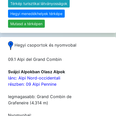
Térkép turisztikai látványosságok
Hegyi menedékhelyek térképe
Mutasd a térképen
Hegyi csoportok és nyomvobal
09.1 Alpi del Grand Combin
Svájci Alpokban Olasz Alpok
lánc: Alpi Nord-occidentali
részben: 09 Alpi Pennine
legmagasabb: Grand Combin de
Grafeneire (4.314 m)
Nyomvobal: