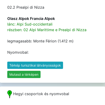
02.2 Prealpi di Nizza
Olasz Alpok Francia Alpok
lánc: Alpi Sud-occidentali
részben: 02 Alpi Marittime e Prealpi di Nizza
legmagasabb: Monte Férion (1.412 m)
Nyomvobal:
Térkép turisztikai látványosságok
Mutasd a térképen
Hegyi csoportok és nyomvobal