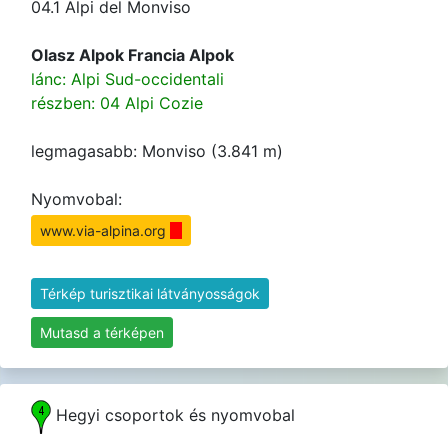
04.1 Alpi del Monviso
Olasz Alpok Francia Alpok
lánc: Alpi Sud-occidentali
részben: 04 Alpi Cozie
legmagasabb: Monviso (3.841 m)
Nyomvobal:
www.via-alpina.org
Térkép turisztikai látványosságok
Mutasd a térképen
Hegyi csoportok és nyomvobal