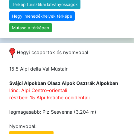
Térkép turisztikai látványosságok
Hegyi menedékhelyek térképe
Mutasd a térképen
Hegyi csoportok és nyomvobal
15.5 Alpi della Val Müstair
Svájci Alpokban Olasz Alpok Osztrák Alpokban
lánc: Alpi Centro-orientali
részben: 15 Alpi Retiche occidentali
legmagasabb: Piz Sesvenna (3.204 m)
Nyomvobal: