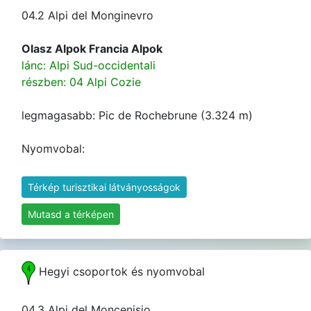
04.2 Alpi del Monginevro
Olasz Alpok Francia Alpok
lánc: Alpi Sud-occidentali
részben: 04 Alpi Cozie
legmagasabb: Pic de Rochebrune (3.324 m)
Nyomvobal:
Térkép turisztikai látványosságok
Mutasd a térképen
Hegyi csoportok és nyomvobal
04.3 Alpi del Moncenisio