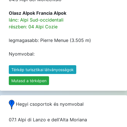
Olasz Alpok Francia Alpok
lánc: Alpi Sud-occidentali
részben: 04 Alpi Cozie
legmagasabb: Pierre Menue (3.505 m)
Nyomvobal:
Térkép turisztikai látványosságok
Mutasd a térképen
Hegyi csoportok és nyomvobal
07.1 Alpi di Lanzo e dell'Alta Moriana