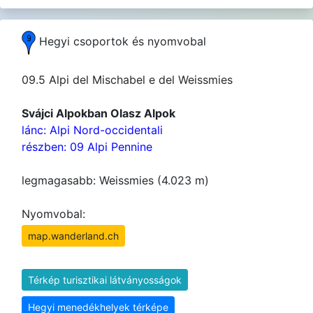
Hegyi csoportok és nyomvobal
09.5 Alpi del Mischabel e del Weissmies
Svájci Alpokban Olasz Alpok
lánc: Alpi Nord-occidentali
részben: 09 Alpi Pennine
legmagasabb: Weissmies (4.023 m)
Nyomvobal:
map.wanderland.ch
Térkép turisztikai látványosságok
Hegyi menedékhelyek térképe