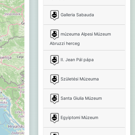
Galleria Sabauda
múzeuma Alpesi Múzeum
Abruzzi herceg
II. Jean Pál pápa
Születési Múzeuma
Santa Giulia Múzeum
Egyiptomi Múzeum