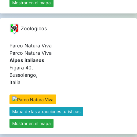
Mostrar en el mapa
Zoológicos
Parco Natura Viva
Parco Natura Viva
Alpes italianos
Figara 40,
Bussolengo,
Italia
Mapa de las atracciones turísticas
Mostrar en el mapa