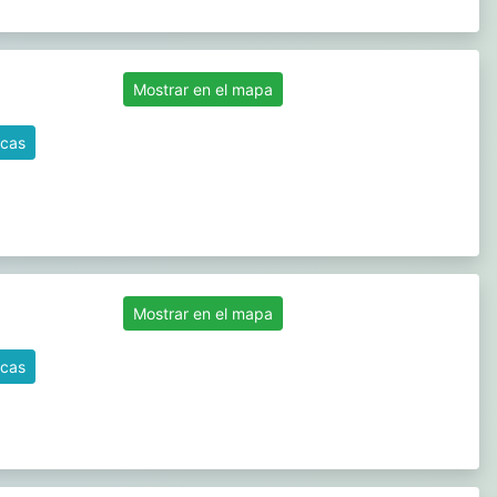
Mostrar en el mapa
icas
Mostrar en el mapa
icas