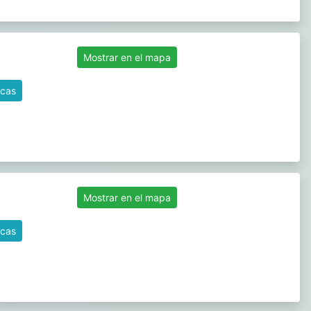
Mostrar en el mapa
icas
Mostrar en el mapa
icas