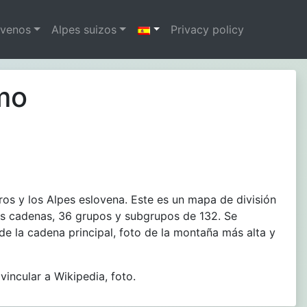
ovenos
Alpes suizos
Privacy policy
mo
aros y los Alpes eslovena. Este es un mapa de división
des cadenas, 36 grupos y subgrupos de 132. Se
e la cadena principal, foto de la montaña más alta y
incular a Wikipedia, foto.