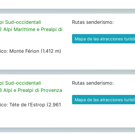
pi Sud-occidentali
Rutas senderismo:
2 Alpi Marittime e Prealpi di
Mapa de las atracciones turíst
ico: Monte Férion (1.412 m)
pi Sud-occidentali
Rutas senderismo:
3 Alpi e Prealpi di Provenza
Mapa de las atracciones turíst
ico: Téte de l‘Estrop (2.961