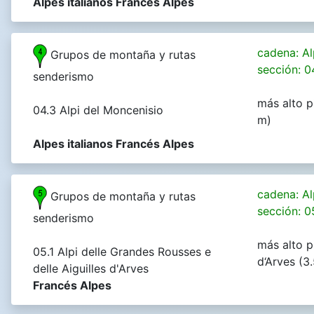
Alpes italianos Francés Alpes
cadena: Al
Grupos de montaña y rutas
sección: 0
senderismo
más alto p
04.3 Alpi del Moncenisio
m)
Alpes italianos Francés Alpes
cadena: Al
Grupos de montaña y rutas
sección: 0
senderismo
más alto pi
05.1 Alpi delle Grandes Rousses e
d‘Arves (3
delle Aiguilles d'Arves
Francés Alpes