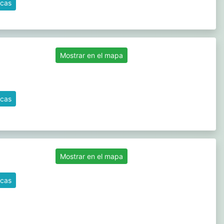
icas
Mostrar en el mapa
icas
Mostrar en el mapa
icas