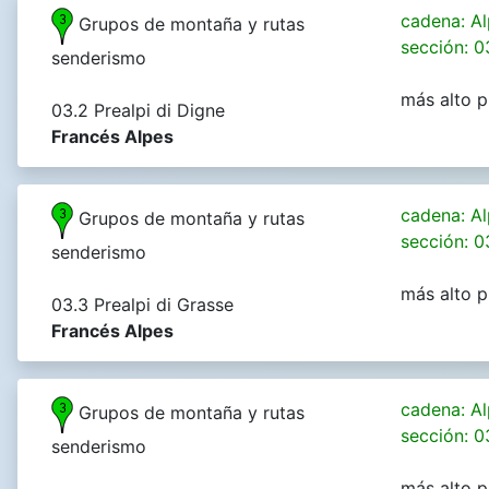
cadena: Al
Grupos de montaña y rutas
sección: 0
senderismo
más alto p
03.2 Prealpi di Digne
Francés Alpes
cadena: Al
Grupos de montaña y rutas
sección: 0
senderismo
más alto p
03.3 Prealpi di Grasse
Francés Alpes
cadena: Al
Grupos de montaña y rutas
sección: 0
senderismo
más alto p