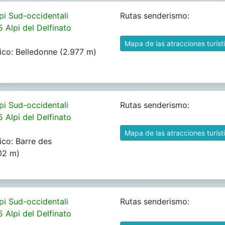
pi Sud-occidentali
Rutas senderismo:
5 Alpi del Delfinato
Mapa de las atracciones turíst
ico: Belledonne (2.977 m)
pi Sud-occidentali
Rutas senderismo:
5 Alpi del Delfinato
Mapa de las atracciones turíst
ico: Barre des
102 m)
pi Sud-occidentali
Rutas senderismo:
5 Alpi del Delfinato