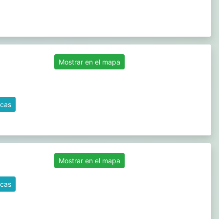
Mostrar en el mapa
icas
Mostrar en el mapa
icas