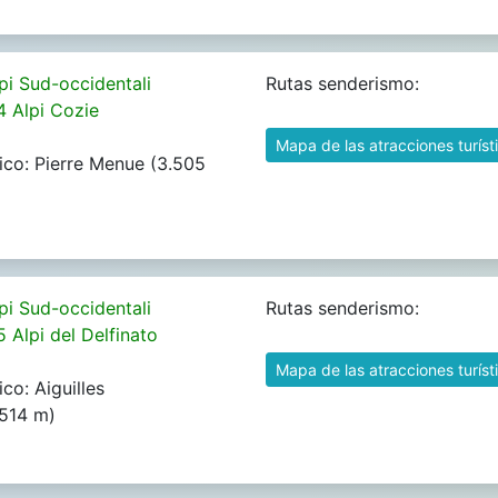
pi Sud-occidentali
Rutas senderismo:
4 Alpi Cozie
Mapa de las atracciones turíst
ico: Pierre Menue (3.505
pi Sud-occidentali
Rutas senderismo:
5 Alpi del Delfinato
Mapa de las atracciones turíst
co: Aiguilles
.514 m)