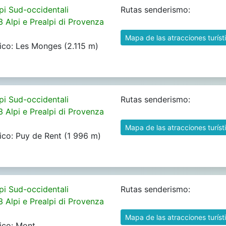
pi Sud-occidentali
Rutas senderismo:
3 Alpi e Prealpi di Provenza
Mapa de las atracciones turíst
ico: Les Monges (2.115 m)
pi Sud-occidentali
Rutas senderismo:
3 Alpi e Prealpi di Provenza
Mapa de las atracciones turíst
ico: Puy de Rent (1 996 m)
pi Sud-occidentali
Rutas senderismo:
3 Alpi e Prealpi di Provenza
Mapa de las atracciones turíst
ico: Mont