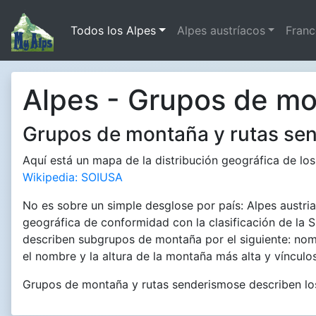
Todos los Alpes
Alpes austríacos
Franc
Alpes - Grupos de mo
Grupos de montaña y rutas se
Aquí está un mapa de la distribución geográfica de los
Wikipedia: SOIUSA
No es sobre un simple desglose por país: Alpes austria
geográfica de conformidad con la clasificación de la
describen subgrupos de montaña por el siguiente: nomb
el nombre y la altura de la montaña más alta y vínculos
Grupos de montaña y rutas senderismose describen los 