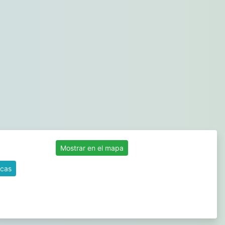
Mostrar en el mapa
icas