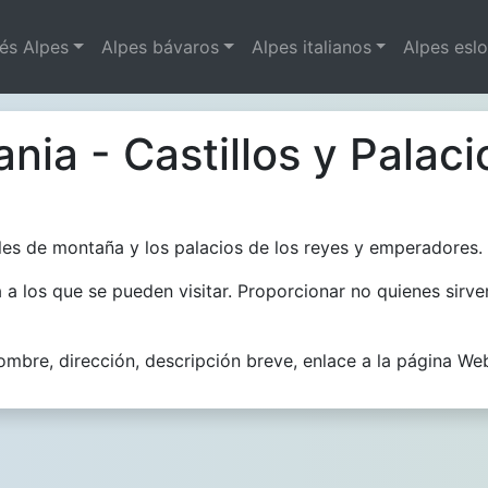
és Alpes
Alpes bávaros
Alpes italianos
Alpes esl
nia - Castillos y Palaci
alles de montaña y los palacios de los reyes y emperadores.
ta a los que se pueden visitar. Proporcionar no quienes sirv
ombre, dirección, descripción breve, enlace a la página Web 