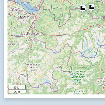
30 km
20 mi