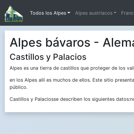
Todos los Alpes
Alpes austríacos
Franc
Alpes bávaros - Alema
Castillos y Palacios
Alpes es una tierra de castillos que proteger de los v
en los Alpes allí es muchos de ellos. Este sitio presen
público.
Castillos y Palaciosse describen los siguientes datos:n