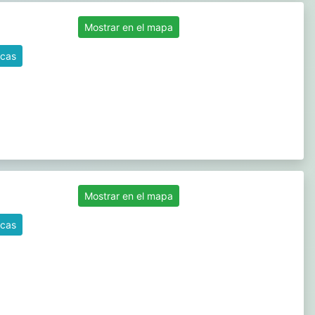
Mostrar en el mapa
icas
Mostrar en el mapa
icas