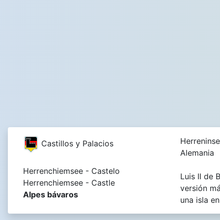
Herreninse
Castillos y Palacios
Alemania
Herrenchiemsee - Castelo
Luis II de
Herrenchiemsee - Castle
versión má
Alpes bávaros
una isla e