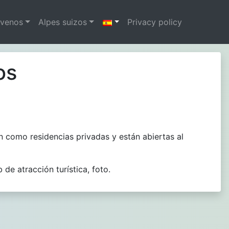
ovenos
Alpes suizos
Privacy policy
os
en como residencias privadas y están abiertas al
de atracción turística, foto.