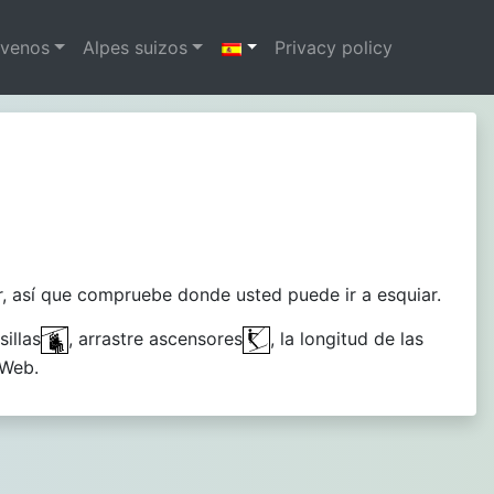
ovenos
Alpes suizos
Privacy policy
r, así que compruebe donde usted puede ir a esquiar.
sillas
, arrastre ascensores
, la longitud de las
 Web.