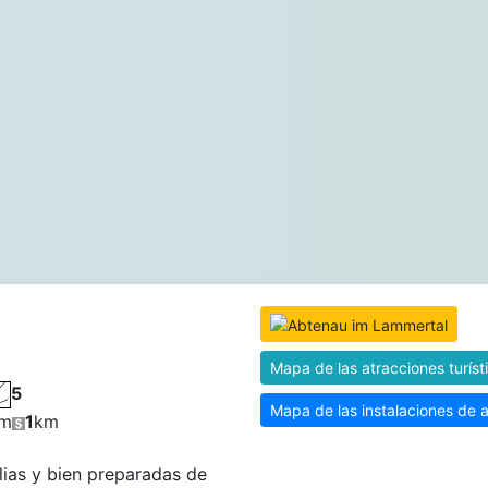
Mapa de las atracciones turíst
5
Mapa de las instalaciones de 
m
1
km
ias y bien preparadas de