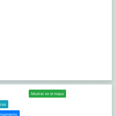
Mostrar en el mapa
icas
alojamiento