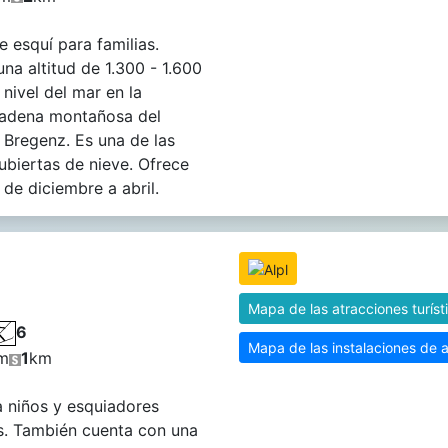
e esquí para familias.
una altitud de 1.300 - 1.600
 nivel del mar en la
adena montañosa del
Bregenz. Es una de las
ubiertas de nieve. Ofrece
de diciembre a abril.
Mapa de las atracciones turíst
6
Mapa de las instalaciones de 
m
1
km
a niños y esquiadores
s. También cuenta con una