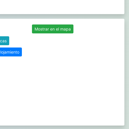
Mostrar en el mapa
icas
alojamiento