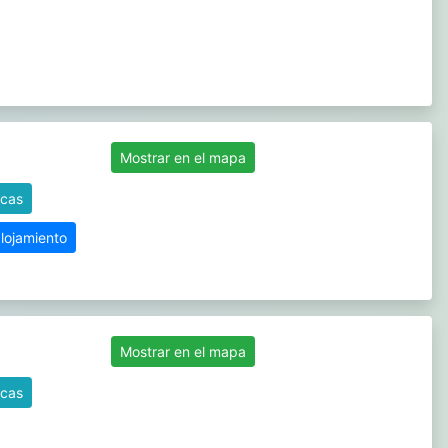
Mostrar en el mapa
icas
alojamiento
Mostrar en el mapa
icas