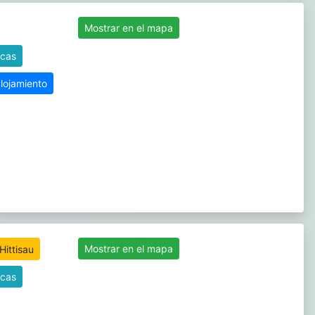
Mostrar en el mapa
icas
alojamiento
Mostrar en el mapa
icas