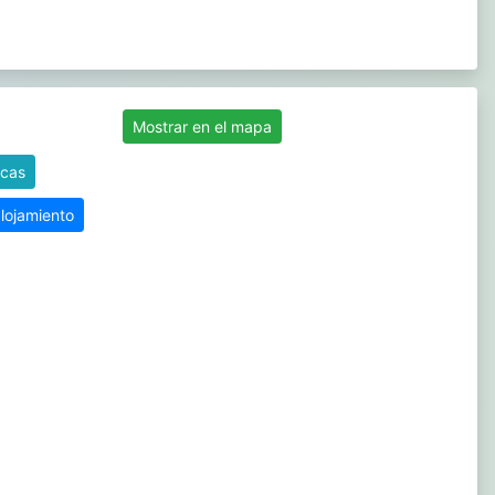
Mostrar en el mapa
icas
alojamiento