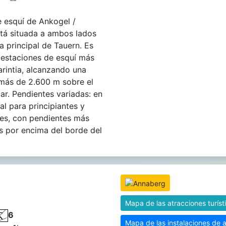
 esquí de Ankogel /
stá situada a ambos lados
ta principal de Tauern. Es
 estaciones de esquí más
arintia, alcanzando una
 más de 2.600 m sobre el
mar. Pendientes variadas: en
eal para principiantes y
tes, con pendientes más
s por encima del borde del
Mapa de las atracciones turíst
6
Mapa de las instalaciones de 