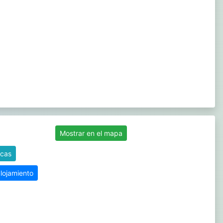
Mostrar en el mapa
icas
alojamiento