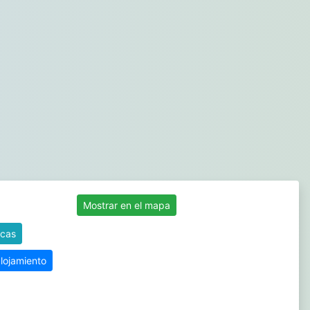
Mostrar en el mapa
icas
alojamiento