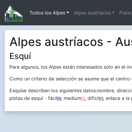
Todos los Alpes
Alpes austríacos
Franc
Alpes austríacos - Aus
Esquí
Para algunos, los Alpes están interesados sólo en el invi
Como un criterio de selección se asume que el centro 
Esquíse describen los siguientes datos:nombre, direc
pistas de esquí - fácil
, medium
, difícil
, enlace a l