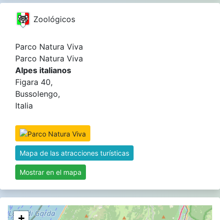
Zoológicos
Parco Natura Viva
Parco Natura Viva
Alpes italianos
Figara 40,
Bussolengo,
Italia
Mapa de las atracciones turísticas
Mostrar en el mapa
+