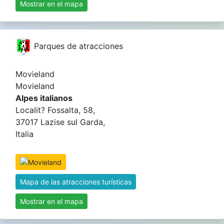
Mostrar en el mapa
Parques de atracciones
Movieland
Movieland
Alpes italianos
Localit? Fossalta, 58,
37017 Lazise sul Garda,
Italia
Mapa de las atracciones turísticas
Mostrar en el mapa