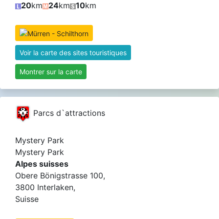
20
km
24
km
10
km
Voir la carte des sites touristiques
Montrer sur la carte
Parcs d`attractions
Mystery Park
Mystery Park
Alpes suisses
Obere Bönigstrasse 100,
3800 Interlaken,
Suisse