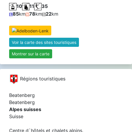
10
11
35
85
km
78
km
22
km
Voir la carte des sites touristiques
Montrer sur la carte
Régions touristiques
Beatenberg
Beatenberg
Alpes suisses
Suisse
Centre d`hôtels et chalets alpins.