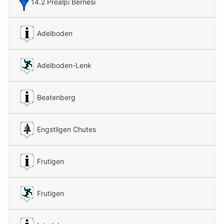
14.2 Prealpi Bernesi
Adelboden
Adelboden-Lenk
Beatenberg
Engstligen Chutes
Frutigen
Frutigen