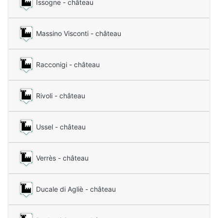
Issogne - château
Massino Visconti - château
Racconigi - château
Rivoli - château
Ussel - château
Verrès - château
Ducale di Agliè - château