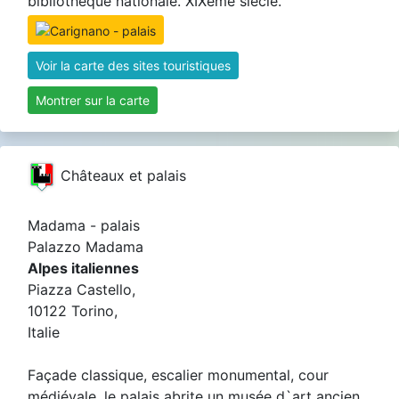
bibliothèque nationale. XIXème siècle.
Voir la carte des sites touristiques
Montrer sur la carte
Châteaux et palais
Madama - palais
Palazzo Madama
Alpes italiennes
Piazza Castello,
10122 Torino,
Italie
Façade classique, escalier monumental, cour
médiévale. le palais abrite un musée d`art ancien.