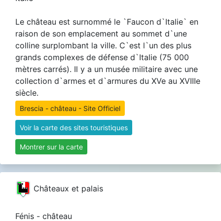
Le château est surnommé le `Faucon d`Italie` en
raison de son emplacement au sommet d`une
colline surplombant la ville. C`est l`un des plus
grands complexes de défense d`Italie (75 000
mètres carrés). Il y a un musée militaire avec une
collection d`armes et d`armures du XVe au XVIIIe
siècle.
Brescia - château - Site Officiel
Voir la carte des sites touristiques
Montrer sur la carte
Châteaux et palais
Fénis - château