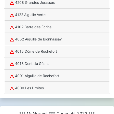
4208 Grandes Jorasses
4122 Aiguille Verte
4102 Barre des Écrins
4052 Aiguille de Bionnassay
4015 Dôme de Rochefort
4013 Dent du Géant
4001 Aiguille de Rochefort
4000 Les Droites
*** MyAlps.net *** Copyright 2023 ***