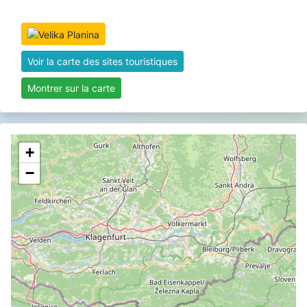
Voir la carte des sites touristiques
Montrer sur la carte
+
−