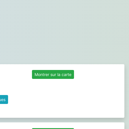
Montrer sur la carte
ques