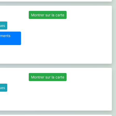
Montrer sur la carte
ques
sements
Montrer sur la carte
ques