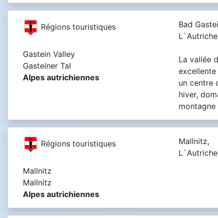
Bad Gastei
Régions touristiques
L`Autriche
Gastein Valley
La vallée 
Gasteiner Tal
excellente
Alpes autrichiennes
un centre 
hiver, dom
montagne 
Mallnitz,
Régions touristiques
L`Autriche
Mallnitz
Mallnitz
Alpes autrichiennes