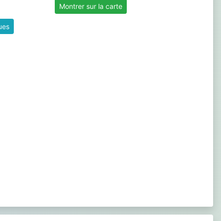
Montrer sur la carte
ques