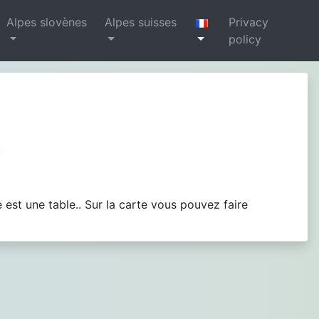
Alpes slovènes
Alpes suisses
Privacy
policy
:
 est une table.. Sur la carte vous pouvez faire