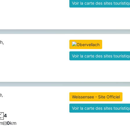
Voir la carte des sites touristi
h,
Voir la carte des sites touristi
e,
Weissensee - Site Officiel
Voir la carte des sites touristi
4
m
0
km