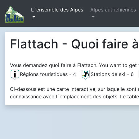
L`ensemble des Alpes
Alpes autrichiennes
Flattach - Quoi faire 
Vous demandez quoi faire à Flattach. You want to get 
Régions touristiques - 4
Stations de ski - 6
Ci-dessous est une carte interactive, sur laquelle sont
connaissance avec l`emplacement des objets. Le tablea