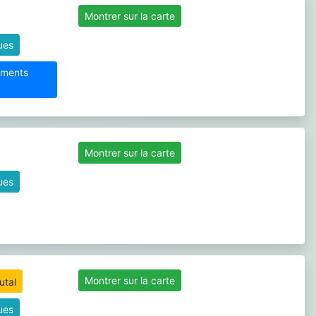
Montrer sur la carte
ques
sements
Montrer sur la carte
ques
Montrer sur la carte
ques