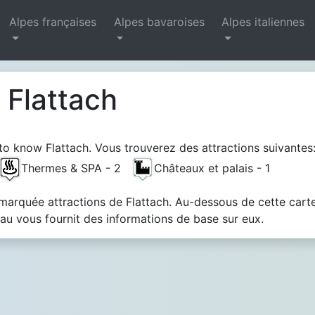
Alpes françaises
Alpes bavaroises
Alpes italiennes
à Flattach
to know Flattach. Vous trouverez des attractions suivantes
Thermes & SPA - 2
Châteaux et palais - 1
 marquée attractions de Flattach. Au-dessous de cette carte
u vous fournit des informations de base sur eux.