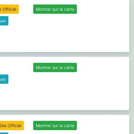
 Officiel
Montrer sur la carte
ques
Montrer sur la carte
ques
ite Officiel
Montrer sur la carte