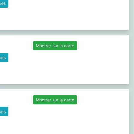
ques
Montrer sur la carte
ques
Montrer sur la carte
ques