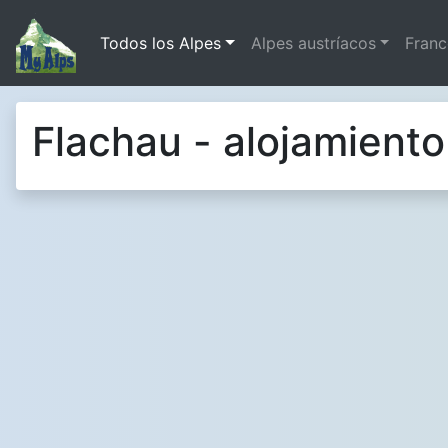
Todos los Alpes
Alpes austríacos
Franc
Flachau - alojamiento