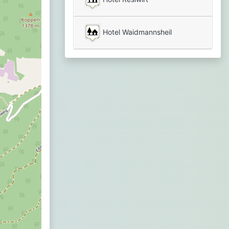
Hotel Waidmannsheil