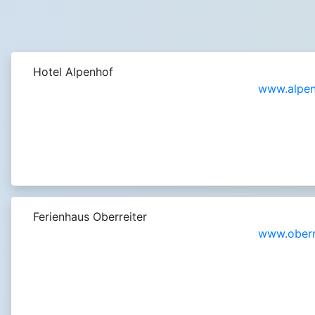
Hotel Alpenhof
www.alpen
Ferienhaus Oberreiter
www.oberr