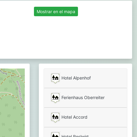
Mostrar en el mapa
Hotel Alpenhof
Ferienhaus Oberreiter
Hotel Accord
Hotel Reslwirt