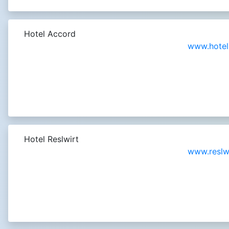
Hotel Accord
www.hotel
Hotel Reslwirt
www.reslwi