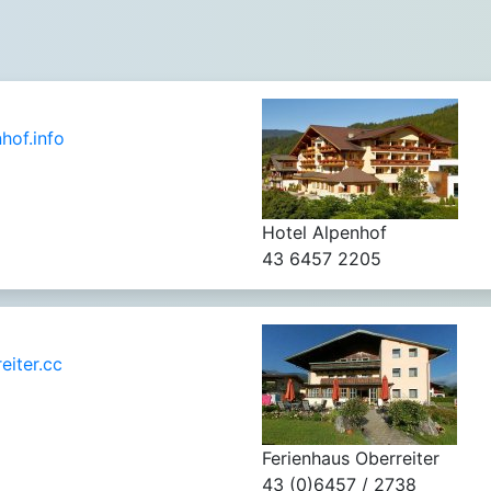
hof.info
Hotel Alpenhof
43 6457 2205
eiter.cc
Ferienhaus Oberreiter
43 (0)6457 / 2738