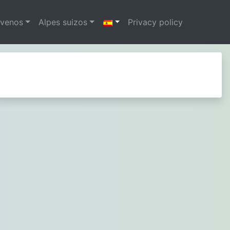
ovenos
Alpes suizos
Privacy policy