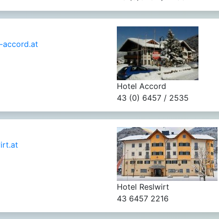
-accord.at
Hotel Accord
43 (0) 6457 / 2535
rt.at
Hotel Reslwirt
43 6457 2216