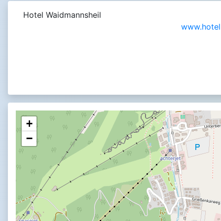
Hotel Waidmannsheil
www.hotel
+
−