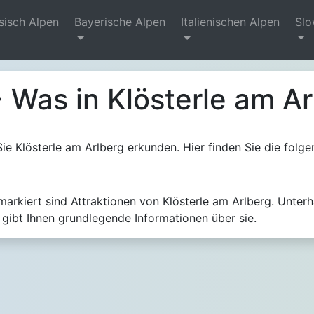
sisch Alpen
Bayerische Alpen
Italienischen Alpen
Slo
- Was in Klösterle am Ar
Sie Klösterle am Arlberg erkunden. Hier finden Sie die folge
markiert sind Attraktionen von Klösterle am Arlberg. Unterh
 gibt Ihnen grundlegende Informationen über sie.