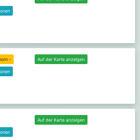
ionen
horn -
Auf der Karte anzeigen
ionen
Auf der Karte anzeigen
ionen