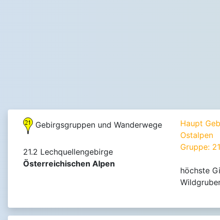
Haupt Geb
Gebirgsgruppen und Wanderwege
Ostalpen
Gruppe: 21
21.2 Lechquellengebirge
Österreichischen Alpen
höchste Gi
Wildgrube