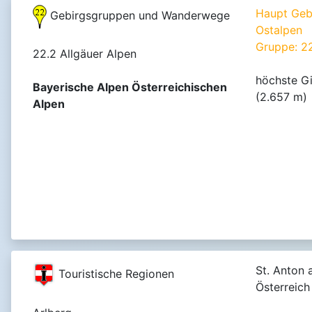
Haupt Geb
Gebirgsgruppen und Wanderwege
Ostalpen
Gruppe: 2
22.2 Allgäuer Alpen
höchste Gi
Bayerische Alpen Österreichischen
(2.657 m)
Alpen
St. Anton 
Touristische Regionen
Österreich