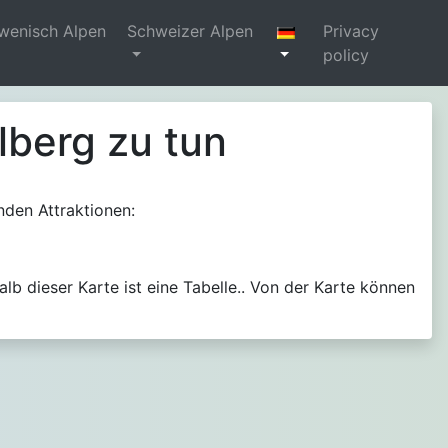
wenisch Alpen
Schweizer Alpen
Privacy
policy
lberg zu tun
nden Attraktionen:
alb dieser Karte ist eine Tabelle.. Von der Karte können