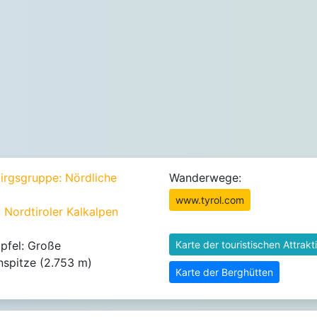
irgsgruppe: Nördliche
Wanderwege:
www.tyrol.com
 Nordtiroler Kalkalpen
pfel: Große
Karte der touristischen Attrakt
nspitze (2.753 m)
Karte der Berghütten