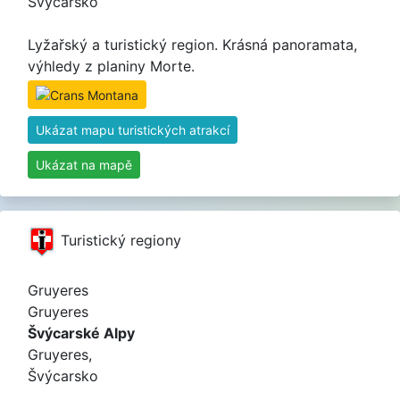
Švýcarsko
Lyžařský a turistický region. Krásná panoramata,
výhledy z planiny Morte.
Ukázat mapu turistických atrakcí
Ukázat na mapě
Turistický regiony
Gruyeres
Gruyeres
Švýcarské Alpy
Gruyeres,
Švýcarsko