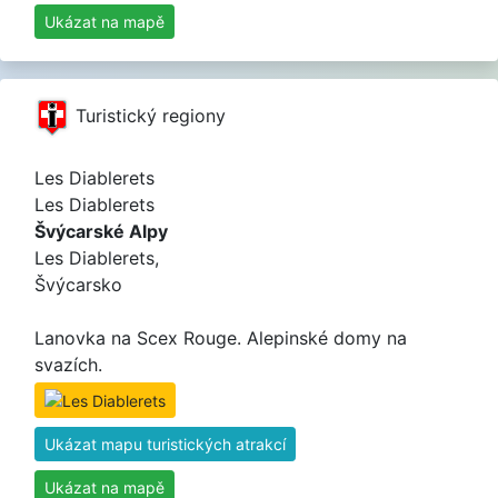
Ukázat na mapě
Turistický regiony
Les Diablerets
Les Diablerets
Švýcarské Alpy
Les Diablerets,
Švýcarsko
Lanovka na Scex Rouge. Alepinské domy na
svazích.
Ukázat mapu turistických atrakcí
Ukázat na mapě