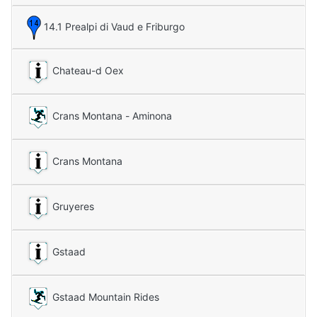
14.1 Prealpi di Vaud e Friburgo
Chateau-d Oex
Crans Montana - Aminona
Crans Montana
Gruyeres
Gstaad
Gstaad Mountain Rides