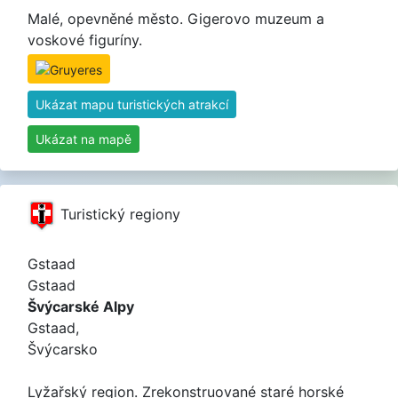
Malé, opevněné město. Gigerovo muzeum a
voskové figuríny.
Ukázat mapu turistických atrakcí
Ukázat na mapě
Turistický regiony
Gstaad
Gstaad
Švýcarské Alpy
Gstaad,
Švýcarsko
Lyžařský region. Zrekonstruované staré horské