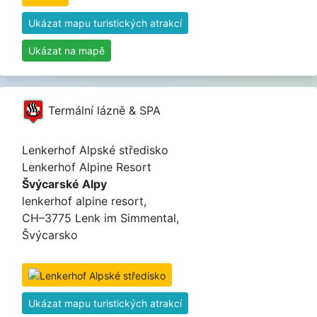
Ukázat mapu turistických atrakcí
Ukázat na mapě
Termální lázně & SPA
Lenkerhof Alpské středisko
Lenkerhof Alpine Resort
Švýcarské Alpy
lenkerhof alpine resort,
CH–3775 Lenk im Simmental,
Švýcarsko
Ukázat mapu turistických atrakcí