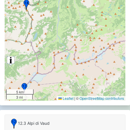
5 km
3 mi
Leaflet
|
©
OpenStreetMap contributors
12.3 Alpi di Vaud