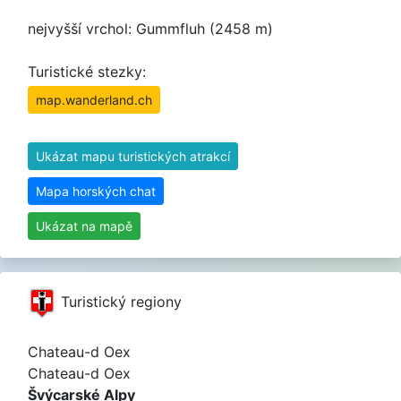
nejvyšší vrchol: Gummfluh (2458 m)
Turistické stezky:
map.wanderland.ch
Ukázat mapu turistických atrakcí
Mapa horských chat
Ukázat na mapě
Turistický regiony
Chateau-d Oex
Chateau-d Oex
Švýcarské Alpy