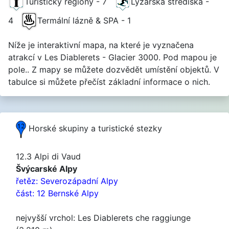
Turistický regiony - 7
Lyžařská střediska -
4
Termální lázně & SPA - 1
Níže je interaktivní mapa, na které je vyznačena
atrakcí v Les Diablerets - Glacier 3000. Pod mapou je
pole.. Z mapy se můžete dozvědět umístění objektů. V
tabulce si můžete přečíst základní informace o nich.
Horské skupiny a turistické stezky
12.3 Alpi di Vaud
Švýcarské Alpy
řetěz: Severozápadní Alpy
část: 12 Bernské Alpy
nejvyšší vrchol: Les Diablerets che raggiunge