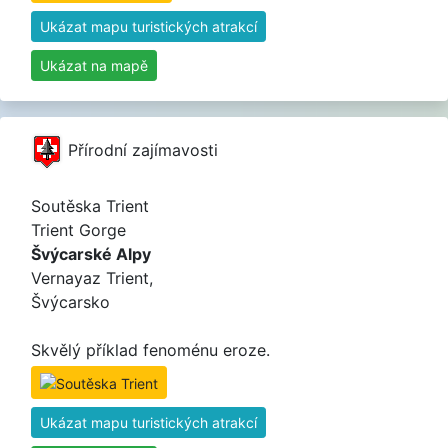
Ukázat mapu turistických atrakcí
Ukázat na mapě
Přírodní zajímavosti
Soutěska Trient
Trient Gorge
Švýcarské Alpy
Vernayaz Trient,
Švýcarsko
Skvělý příklad fenoménu eroze.
Ukázat mapu turistických atrakcí