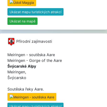
Ukázat mapu turistických atrakcí
Ukázat na mapě
Přírodní zajímavosti
Meiringen - soutěska Aare
Meiringen - Gorge of the Aare
Švýcarské Alpy
Meiringen,
Švýcarsko
Soutěska řeky Aare.
Ukázat mapu turistických atrakcí