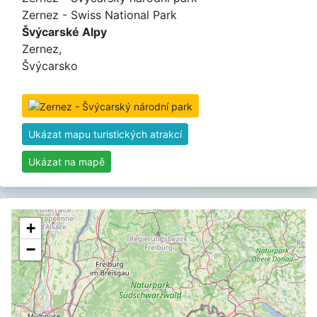
Zernez - Swiss National Park
Švýcarské Alpy
Zernez,
Švýcarsko
Ukázat mapu turistických atrakcí
Ukázat na mapě
+
−