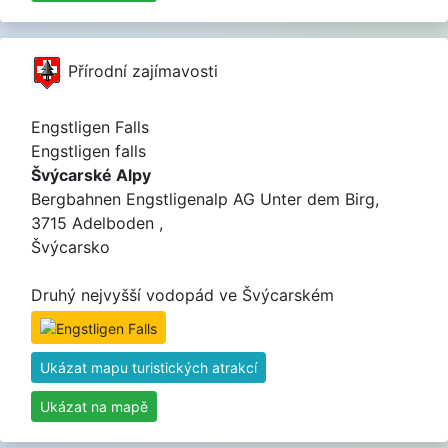
Přírodní zajímavosti
Engstligen Falls
Engstligen falls
Švýcarské Alpy
Bergbahnen Engstligenalp AG Unter dem Birg,
3715 Adelboden ,
Švýcarsko
Druhý nejvyšší vodopád ve Švýcarském
Ukázat mapu turistických atrakcí
Ukázat na mapě