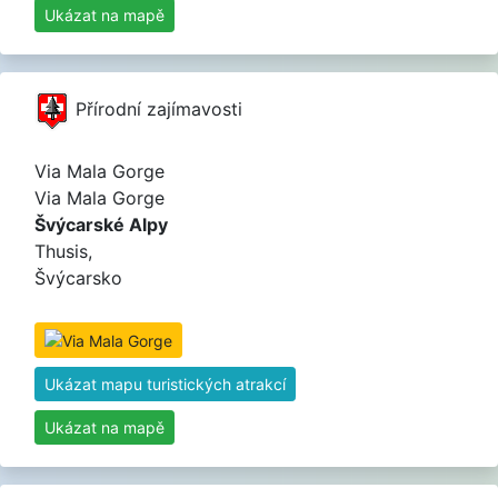
Ukázat na mapě
Přírodní zajímavosti
Via Mala Gorge
Via Mala Gorge
Švýcarské Alpy
Thusis,
Švýcarsko
Ukázat mapu turistických atrakcí
Ukázat na mapě