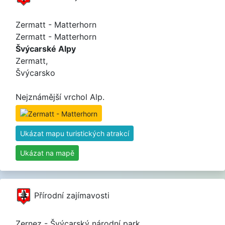
Zermatt - Matterhorn
Zermatt - Matterhorn
Švýcarské Alpy
Zermatt,
Švýcarsko
Nejznámější vrchol Alp.
Ukázat mapu turistických atrakcí
Ukázat na mapě
Přírodní zajímavosti
Zernez - Švýcarský národní park