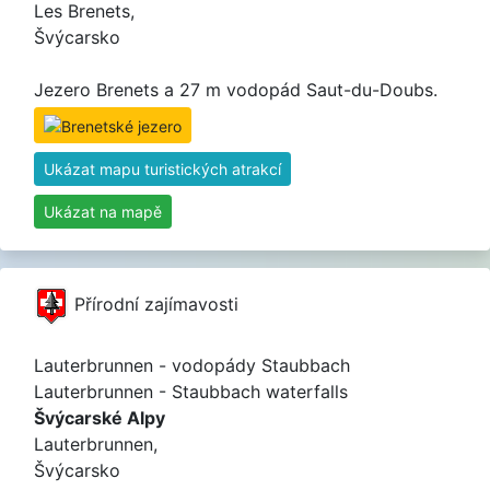
Les Brenets,
Švýcarsko
Jezero Brenets a 27 m vodopád Saut-du-Doubs.
Ukázat mapu turistických atrakcí
Ukázat na mapě
Přírodní zajímavosti
Lauterbrunnen - vodopády Staubbach
Lauterbrunnen - Staubbach waterfalls
Švýcarské Alpy
Lauterbrunnen,
Švýcarsko