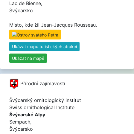
Lac de Bienne,
Švýcarsko
Místo, kde žil Jean-Jacques Rousseau.
Ukázat mapu turistických atrakcí
Ukázat na mapě
Přírodní zajímavosti
Švýcarský ornitologický institut
Swiss ornithological Institute
Švýcarské Alpy
Sempach,
Švýcarsko