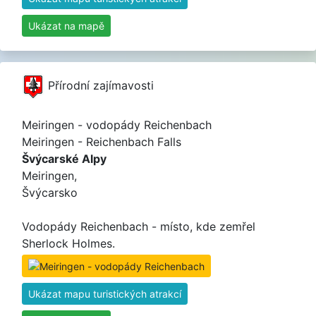
Ukázat na mapě
Přírodní zajímavosti
Meiringen - vodopády Reichenbach
Meiringen - Reichenbach Falls
Švýcarské Alpy
Meiringen,
Švýcarsko
Vodopády Reichenbach - místo, kde zemřel
Sherlock Holmes.
Ukázat mapu turistických atrakcí