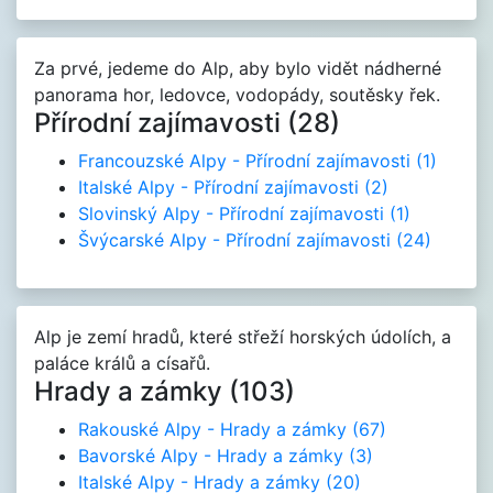
Za prvé, jedeme do Alp, aby bylo vidět nádherné
panorama hor, ledovce, vodopády, soutěsky řek.
Přírodní zajímavosti (28)
Francouzské Alpy - Přírodní zajímavosti
(1)
Italské Alpy - Přírodní zajímavosti
(2)
Slovinský Alpy - Přírodní zajímavosti
(1)
Švýcarské Alpy - Přírodní zajímavosti
(24)
Alp je zemí hradů, které střeží horských údolích, a
paláce králů a císařů.
Hrady a zámky (103)
Rakouské Alpy - Hrady a zámky
(67)
Bavorské Alpy - Hrady a zámky
(3)
Italské Alpy - Hrady a zámky
(20)