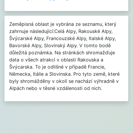
Zeměpisná oblast je vybrána ze seznamu, který
zahrnuje následující:Celá Alpy, Rakouské Alpy,
Švýcarské Alpy, Francouzské Alpy, Italské Alpy,
Bavorské Alpy, Slovinský Alpy. V tomto bodě
důležitá poznámka. Na stránkách shromažďuje
data o všech atrakcí v oblasti Rakouska a
Švýcarska. To je odlišné v případě Francie,
Německa, Itálie a Slovinska. Pro tyto země, které
byly shromážděny v okolí se nachází výhradně v
Alpách nebo v těsné vzdálenosti od nich.