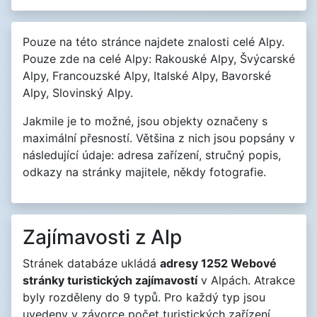
Pouze na této stránce najdete znalosti celé Alpy.
Pouze zde na celé Alpy: Rakouské Alpy, Švýcarské
Alpy, Francouzské Alpy, Italské Alpy, Bavorské
Alpy, Slovinský Alpy.
Jakmile je to možné, jsou objekty označeny s
maximální přesností. Většina z nich jsou popsány v
následující údaje: adresa zařízení, stručný popis,
odkazy na stránky majitele, někdy fotografie.
Zajímavosti z Alp
Stránek databáze ukládá
adresy 1252 Webové
stránky turistických zajímavostí
v Alpách. Atrakce
byly rozděleny do 9 typů. Pro každý typ jsou
uvedeny v závorce počet turistických zařízení.