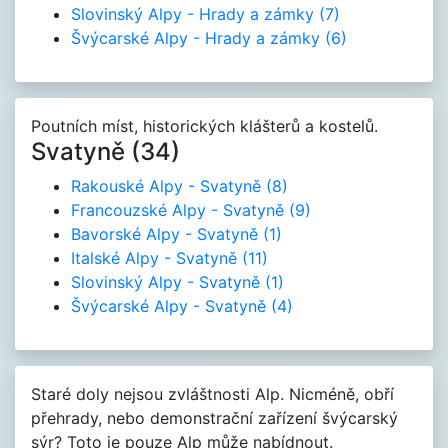
Slovinský Alpy - Hrady a zámky
(7)
Švýcarské Alpy - Hrady a zámky
(6)
Poutních míst, historických klášterů a kostelů.
Svatyně (34)
Rakouské Alpy - Svatyně
(8)
Francouzské Alpy - Svatyně
(9)
Bavorské Alpy - Svatyně
(1)
Italské Alpy - Svatyně
(11)
Slovinský Alpy - Svatyně
(1)
Švýcarské Alpy - Svatyně
(4)
Staré doly nejsou zvláštnosti Alp. Nicméně, obří
přehrady, nebo demonstrační zařízení švýcarský
sýr? Toto je pouze Alp může nabídnout.