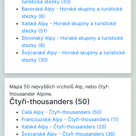
turistické stezky
(33)
Bavorské Alpy - Horské skupiny a turistické
stezky
(8)
Italské Alpy - Horské skupiny a turistické
stezky
(51)
Slovinský Alpy - Horské skupiny a turistické
stezky
(8)
Švýcarské Alpy - Horské skupiny a turistické
stezky
(30)
Mapa 50 nejvyšších vrcholů Alp, nebo čtyř-
thousander Alpine.
Čtyři-thousanders (50)
Celá Alpy - Čtyři-thousanders
(50)
Francouzské Alpy - Čtyři-thousanders
(11)
Italské Alpy - Čtyři-thousanders
(20)
Švýcarské Alpy - Čtyři-thousanders
(36)