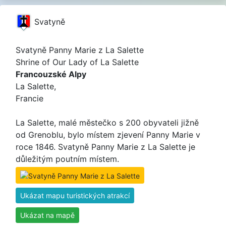
Svatyně
Svatyně Panny Marie z La Salette
Shrine of Our Lady of La Salette
Francouzské Alpy
La Salette,
Francie
La Salette, malé městečko s 200 obyvateli jižně
od Grenoblu, bylo místem zjevení Panny Marie v
roce 1846. Svatyně Panny Marie z La Salette je
důležitým poutním místem.
Ukázat mapu turistických atrakcí
Ukázat na mapě