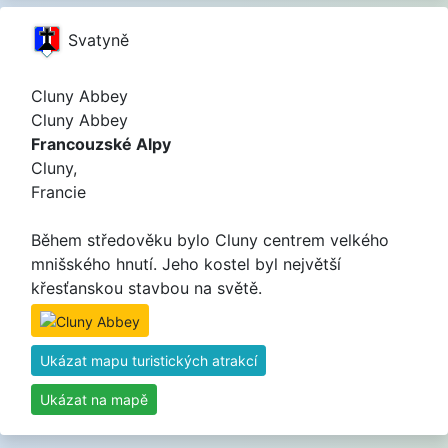
Svatyně
Cluny Abbey
Cluny Abbey
Francouzské Alpy
Cluny,
Francie
Během středověku bylo Cluny centrem velkého
mnišského hnutí. Jeho kostel byl největší
křesťanskou stavbou na světě.
Ukázat mapu turistických atrakcí
Ukázat na mapě