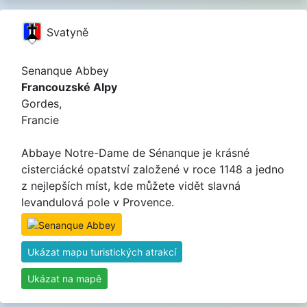
Svatyně
Senanque Abbey
Francouzské Alpy
Gordes,
Francie
Abbaye Notre-Dame de Sénanque je krásné
cisterciácké opatství založené v roce 1148 a jedno
z nejlepších míst, kde můžete vidět slavná
levandulová pole v Provence.
Ukázat mapu turistických atrakcí
Ukázat na mapě