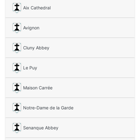
Aix Cathedral
Avignon
Cluny Abbey
Le Puy
Maison Carrée
Notre-Dame de la Garde
Senanque Abbey