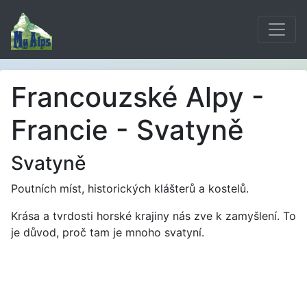
Francouzské Alpy -
Francie - Svatyně
Svatyně
Poutních míst, historických klášterů a kostelů.
Krása a tvrdosti horské krajiny nás zve k zamyšlení. To
je důvod, proč tam je mnoho svatyní.