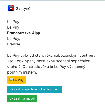
Svatyně
Le Puy
Le Puy
Francouzské Alpy
Le Puy,
Francie
Le Puy bylo od starověku náboženským centrem.
Jsou obklopeny mystickou scenérií sopečných
vrcholů. Od středověku je Le Puy významným
poutním místem.
Ukázat mapu turistických atrakcí
Ukázat na mapě