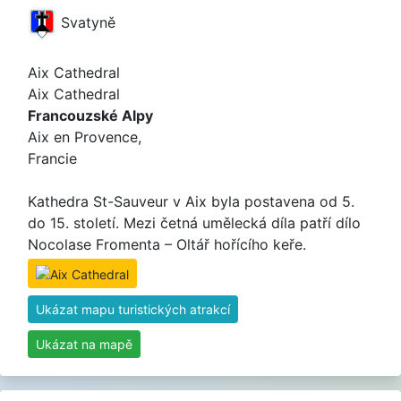
Svatyně
Aix Cathedral
Aix Cathedral
Francouzské Alpy
Aix en Provence,
Francie
Kathedra St-Sauveur v Aix byla postavena od 5.
do 15. století. Mezi četná umělecká díla patří dílo
Nocolase Fromenta – Oltář hořícího keře.
Ukázat mapu turistických atrakcí
Ukázat na mapě