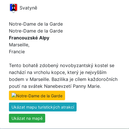
Svatyně
Notre-Dame de la Garde
Notre-Dame de la Garde
Francouzské Alpy
Marseille,
Francie
Tento bohatě zdobený novobyzantský kostel se
nachází na vrcholu kopce, který je nejvyšším
bodem v Marseille. Bazilika je cílem každoročních
poutí na svátek Nanebevzetí Panny Marie.
Ukázat mapu turistických atrakcí
Ukázat na mapě