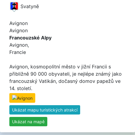
Svatyně
Avignon
Avignon
Francouzské Alpy
Avignon,
Francie
Avignon, kosmopolitní město v jižní Francii s
přibližně 90 000 obyvateli, je nejlépe známý jako
francouzský Vatikán, dočasný domov papežů ve
14. století.
Ukázat mapu turistických atrakcí
Ukázat na mapě