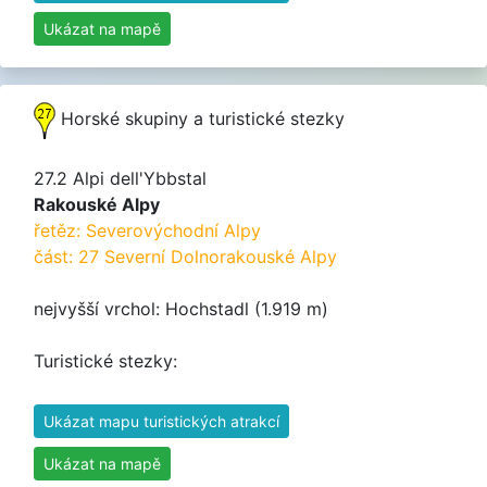
Ukázat na mapě
Horské skupiny a turistické stezky
27.2 Alpi dell'Ybbstal
Rakouské Alpy
řetěz: Severovýchodní Alpy
část: 27 Severní Dolnorakouské Alpy
nejvyšší vrchol: Hochstadl (1.919 m)
Turistické stezky:
Ukázat mapu turistických atrakcí
Ukázat na mapě