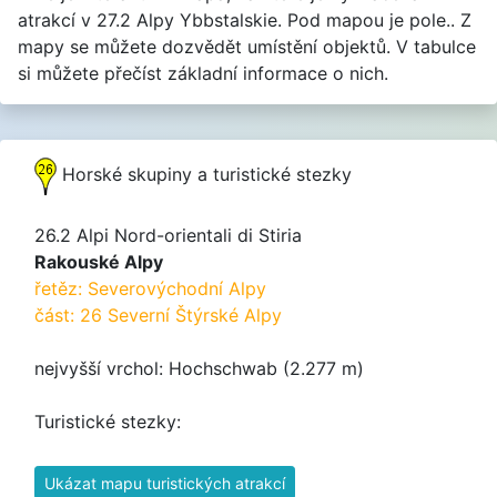
atrakcí v 27.2 Alpy Ybbstalskie. Pod mapou je pole.. Z
mapy se můžete dozvědět umístění objektů. V tabulce
si můžete přečíst základní informace o nich.
Horské skupiny a turistické stezky
26.2 Alpi Nord-orientali di Stiria
Rakouské Alpy
řetěz: Severovýchodní Alpy
část: 26 Severní Štýrské Alpy
nejvyšší vrchol: Hochschwab (2.277 m)
Turistické stezky:
Ukázat mapu turistických atrakcí