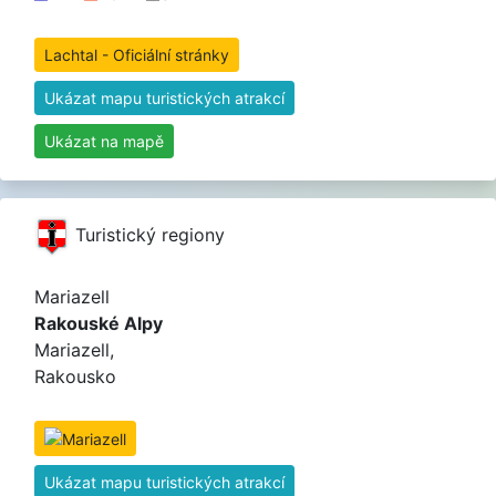
Lachtal - Oficiální stránky
Ukázat mapu turistických atrakcí
Ukázat na mapě
Turistický regiony
Mariazell
Rakouské Alpy
Mariazell,
Rakousko
Ukázat mapu turistických atrakcí