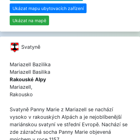
Ukázat mapu ubytovacích zařízení
Ukázat na mapě
Svatyně
Mariazell Bazilika
Mariazell Basilika
Rakouské Alpy
Mariazell,
Rakousko
Svatyně Panny Marie z Mariazell se nachází
vysoko v rakouských Alpách a je nejoblíbenější
mariánskou svatyní ve střední Evropě. Nachází se
zde zázračná socha Panny Marie objevená
mnichem v roce 1157.