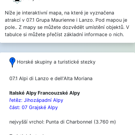
Níže je interaktivní mapa, na které je vyznačena
atrakcí v 07.1 Grupa Maurienne i Lanzo. Pod mapou je
pole.. Z mapy se můžete dozvědět umístění objektů. V
tabulce si můžete přečíst základní informace o nich.
Horské skupiny a turistické stezky
07.1 Alpi di Lanzo e dell'Alta Moriana
Italské Alpy Francouzské Alpy
řetěz: Jihozápadní Alpy
část: 07 Grajské Alpy
nejvyšší vrchol: Punta di Charbonnel (3.760 m)