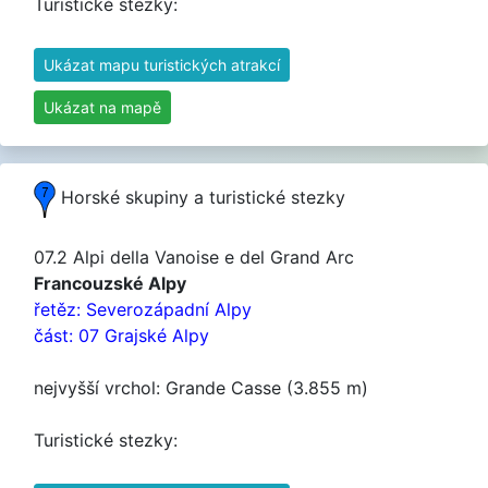
Turistické stezky:
Ukázat mapu turistických atrakcí
Ukázat na mapě
Horské skupiny a turistické stezky
07.2 Alpi della Vanoise e del Grand Arc
Francouzské Alpy
řetěz: Severozápadní Alpy
část: 07 Grajské Alpy
nejvyšší vrchol: Grande Casse (3.855 m)
Turistické stezky: