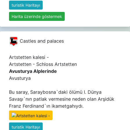
turistik Haritayı
Harita üzerinde göstermek
Castles and palaces
Artstetten kalesi -
Artstetten - Schloss Artstetten
Avusturya Alplerinde
Avusturya
Bu saray, Saraybosna`daki ölümü I. Dünya
Savaşı`nın patlak vermesine neden olan Arşidük
Franz Ferdinand`ın ikametgahıydı.
turistik Haritayı