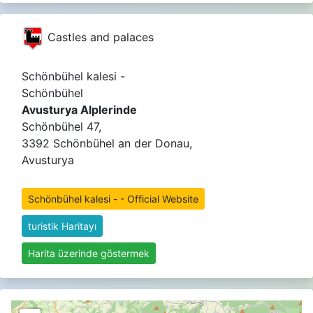
Castles and palaces
Schönbühel kalesi -
Schönbühel
Avusturya Alplerinde
Schönbühel 47,
3392 Schönbühel an der Donau,
Avusturya
Schönbühel kalesi - - Official Website
turistik Haritayı
Harita üzerinde göstermek