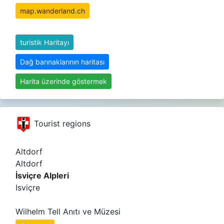
map.wanderland.ch
turistik Haritayı
Dağ barınaklarının haritası
Harita üzerinde göstermek
Tourist regions
Altdorf
Altdorf
İsviçre Alpleri
Isviçre
Wilhelm Tell Anıtı ve Müzesi