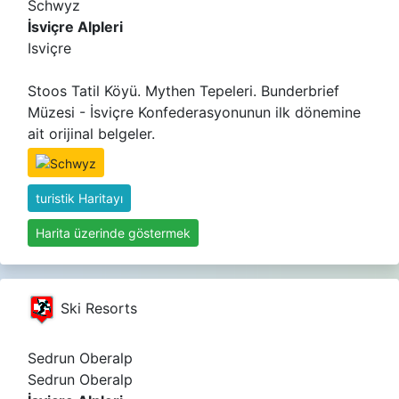
Schwyz
İsviçre Alpleri
Isviçre
Stoos Tatil Köyü. Mythen Tepeleri. Bunderbrief
Müzesi - İsviçre Konfederasyonunun ilk dönemine
ait orijinal belgeler.
turistik Haritayı
Harita üzerinde göstermek
Ski Resorts
Sedrun Oberalp
Sedrun Oberalp