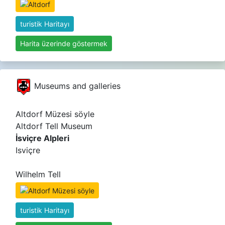
turistik Haritayı
Harita üzerinde göstermek
Museums and galleries
Altdorf Müzesi söyle
Altdorf Tell Museum
İsviçre Alpleri
Isviçre
Wilhelm Tell
turistik Haritayı