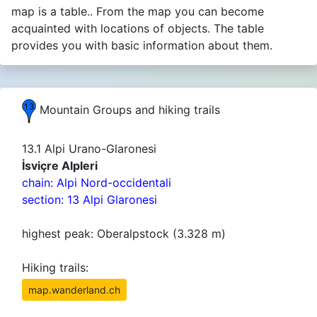
map is a table.. From the map you can become
acquainted with locations of objects. The table
provides you with basic information about them.
Mountain Groups and hiking trails
13.1 Alpi Urano-Glaronesi
İsviçre Alpleri
chain: Alpi Nord-occidentali
section: 13 Alpi Glaronesi
highest peak: Oberalpstock (3.328 m)
Hiking trails:
map.wanderland.ch