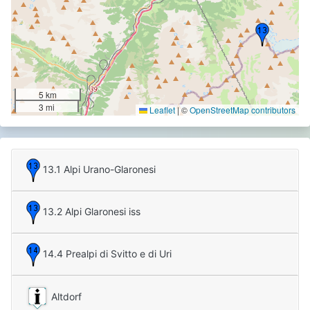
5 km
3 mi
Leaflet
|
©
OpenStreetMap contributors
13.1 Alpi Urano-Glaronesi
13.2 Alpi Glaronesi iss
14.4 Prealpi di Svitto e di Uri
Altdorf