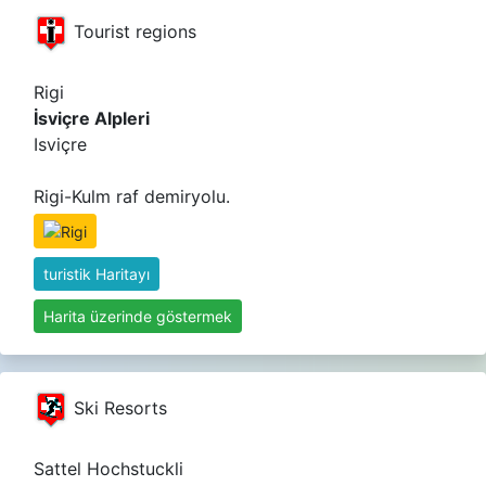
Tourist regions
Rigi
İsviçre Alpleri
Isviçre
Rigi-Kulm raf demiryolu.
turistik Haritayı
Harita üzerinde göstermek
Ski Resorts
Sattel Hochstuckli