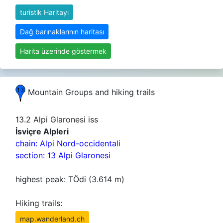
turistik Haritayı
Dağ barınaklarının haritası
Harita üzerinde göstermek
Mountain Groups and hiking trails
13.2 Alpi Glaronesi iss
İsviçre Alpleri
chain: Alpi Nord-occidentali
section: 13 Alpi Glaronesi
highest peak: TÖdi (3.614 m)
Hiking trails:
map.wanderland.ch