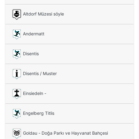
Altdorf Müzesi söyle
Andermatt
Disentis
Disentis / Muster
Einsiedeln -
Engelberg Titlis
Goldau - Doğa Parkı ve Hayvanat Bahçesi