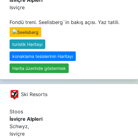
Isviçre
Fondü treni. Seelisberg`in bakış açısı. Yaz tatili.
turistik Haritayı
konaklama tesislerinin Haritayı
Harita üzerinde göstermek
Ski Resorts
Stoos
İsviçre Alpleri
Schwyz,
Isviçre