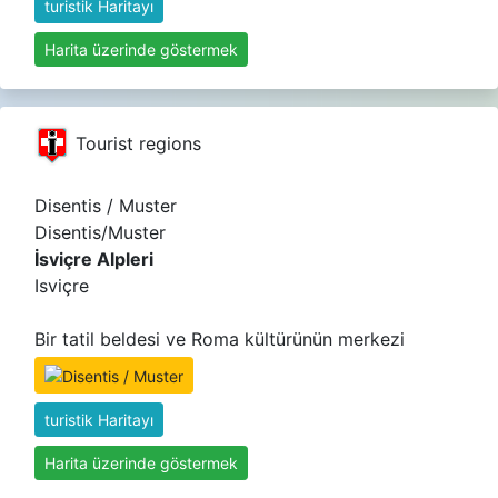
turistik Haritayı
Harita üzerinde göstermek
Tourist regions
Disentis / Muster
Disentis/Muster
İsviçre Alpleri
Isviçre
Bir tatil beldesi ve Roma kültürünün merkezi
turistik Haritayı
Harita üzerinde göstermek