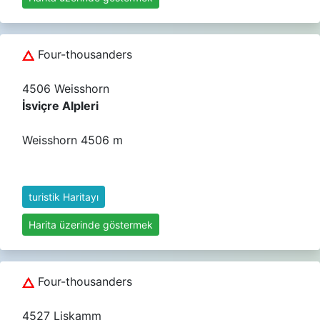
Four-thousanders
4506 Weisshorn
İsviçre Alpleri
Weisshorn 4506 m
turistik Haritayı
Harita üzerinde göstermek
Four-thousanders
4527 Liskamm