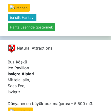
turistik Haritayı
Harita üzerinde göstermek
Natural Attractions
Buz Köşkü
Ice Pavilion
İsviçre Alpleri
Mittelallalin,
Saas Fee,
Isviçre
Dünyanın en büyük buz mağarası - 5.500 m3.