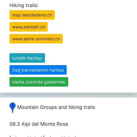
Hiking trails:
map.wanderland.ch
www.zermatt.ch
www.sierre-anniviers.ch
turistik Haritayı
Dağ barınaklarının haritası
Harita üzerinde göstermek
Mountain Groups and hiking trails
09.3 Alpi del Monte Rosa