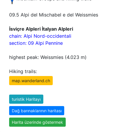
09.5 Alpi del Mischabel e del Weissmies
İsviçre Alpleri İtalyan Alpleri
chain: Alpi Nord-occidentali
section: 09 Alpi Pennine
highest peak: Weissmies (4.023 m)
Hiking trails:
map.wanderland.ch
turistik Haritayı
Dağ barınaklarının haritası
Harita üzerinde göstermek