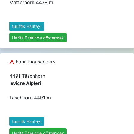
Matterhorn 4478 m
turistik Haritayı
Harita üzerinde göstermek
Four-thousanders
4491 Täschhorn
İsviçre Alpleri
Täschhorn 4491 m
turistik Haritayı
Harita üzerinde göstermek