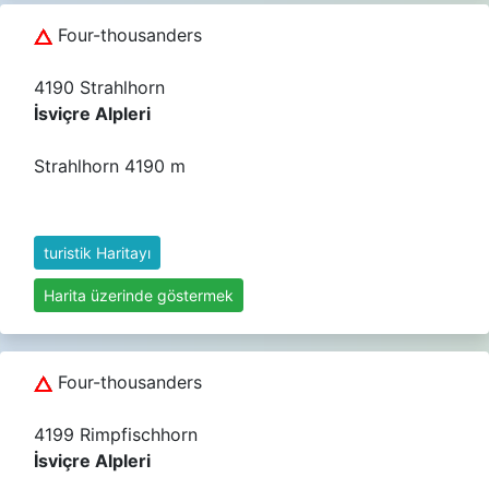
Four-thousanders
4190 Strahlhorn
İsviçre Alpleri
Strahlhorn 4190 m
turistik Haritayı
Harita üzerinde göstermek
Four-thousanders
4199 Rimpfischhorn
İsviçre Alpleri