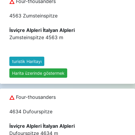
Four-thousanders
4563 Zumsteinspitze
İsviçre Alpleri İtalyan Alpleri
Zumsteinspitze 4563 m
turistik Haritayı
Harita üzerinde göstermek
Four-thousanders
4634 Dufourspitze
İsviçre Alpleri İtalyan Alpleri
Dufourspitze 4634 m