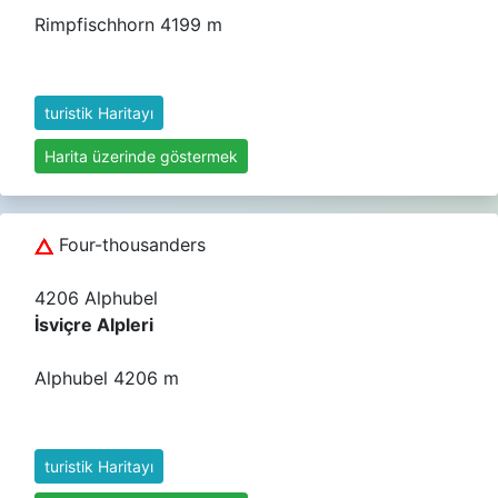
Rimpfischhorn 4199 m
turistik Haritayı
Harita üzerinde göstermek
Four-thousanders
4206 Alphubel
İsviçre Alpleri
Alphubel 4206 m
turistik Haritayı