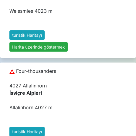
Weissmies 4023 m
turistik Haritayı
Harita üzerinde göstermek
Four-thousanders
4027 Allalinhorn
İsviçre Alpleri
Allalinhorn 4027 m
turistik Haritayı