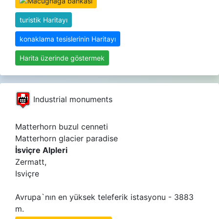
turistik Haritayı
konaklama tesislerinin Haritayı
Harita üzerinde göstermek
Industrial monuments
Matterhorn buzul cenneti
Matterhorn glacier paradise
İsviçre Alpleri
Zermatt,
Isviçre
Avrupa`nın en yüksek teleferik istasyonu - 3883
m.