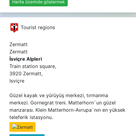
Harita üzerinde göstermek
Tourist regions
Zermatt
Zermatt
İsviçre Alpleri
Train station square,
3920 Zermatt,
Isviçre
Güzel kayak ve yürüyüş merkezi, tırmanma
merkezi. Gornegrat treni. Matterhorn`un güzel
manzarası. Klein Matterhorn-Avrupa`nın en yüksek
teleferik istasyonu.