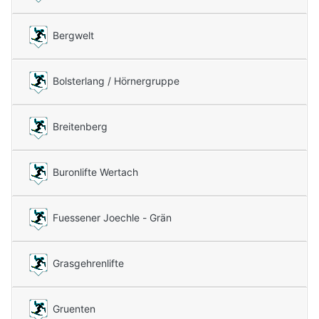
Bergwelt
Bolsterlang / Hörnergruppe
Breitenberg
Buronlifte Wertach
Fuessener Joechle - Grän
Grasgehrenlifte
Gruenten