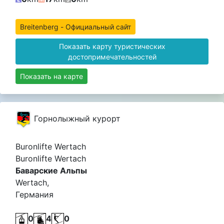
Breitenberg - Официальный сайт
Показать карту туристических
достопримечательностей
Показать на карте
Горнолыжный курорт
Buronlifte Wertach
Buronlifte Wertach
Баварские Альпы
Wertach,
Германия
0
4
0