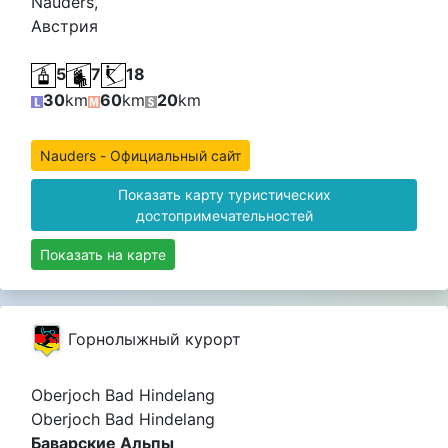
Nauders,
Австрия
5
7
18
30
km
60
km
20
km
Nauders - Официальный сайт
Показать карту туристических
достопримечательностей
Показать на карте
Горнолыжный курорт
Oberjoch Bad Hindelang
Oberjoch Bad Hindelang
Баварские Альпы