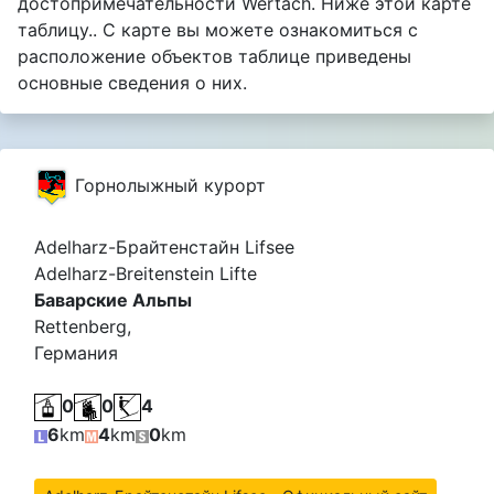
достопримечательности Wertach. Ниже этой карте
таблицу.. С карте вы можете ознакомиться с
расположение объектов таблице приведены
основные сведения о них.
Горнолыжный курорт
Adelharz-Брайтенстайн Lifsee
Adelharz-Breitenstein Lifte
Баварские Альпы
Rettenberg,
Германия
0
0
4
6
km
4
km
0
km