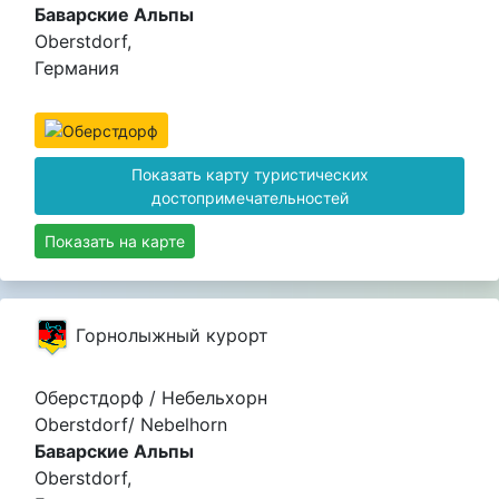
Баварские Альпы
Oberstdorf,
Германия
Показать карту туристических
достопримечательностей
Показать на карте
Горнолыжный курорт
Оберстдорф / Небельхорн
Oberstdorf/ Nebelhorn
Баварские Альпы
Oberstdorf,