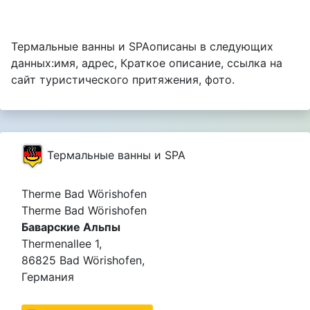
Термальные ванны и SPAописаны в следующих
данных:имя, адрес, Краткое описание, ссылка на
сайт туристического притяжения, фото.
Термальные ванны и SPA
Therme Bad Wörishofen
Therme Bad Wörishofen
Баварские Альпы
Thermenallee 1,
86825 Bad Wörishofen,
Германия