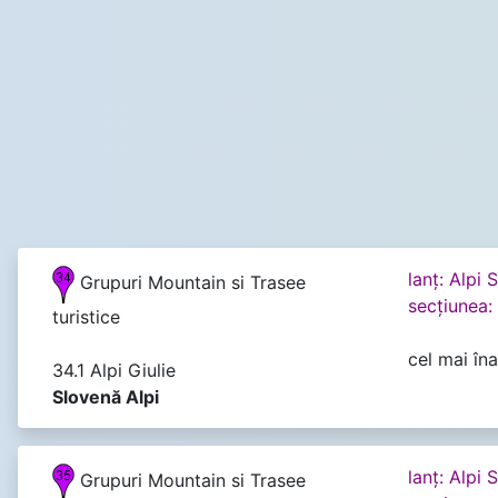
lanţ: Alpi 
Grupuri Mountain si Trasee
secţiunea: 
turistice
cel mai îna
34.1 Alpi Giulie
Slovenă Alpi
lanţ: Alpi 
Grupuri Mountain si Trasee