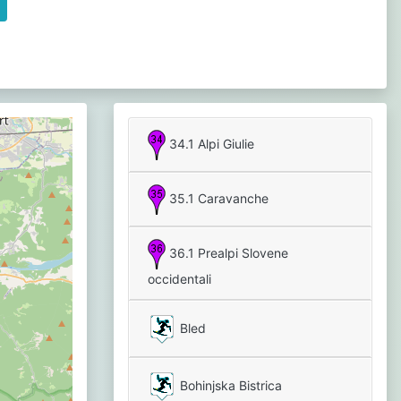
34.1 Alpi Giulie
35.1 Caravanche
36.1 Prealpi Slovene
occidentali
Bled
Bohinjska Bistrica