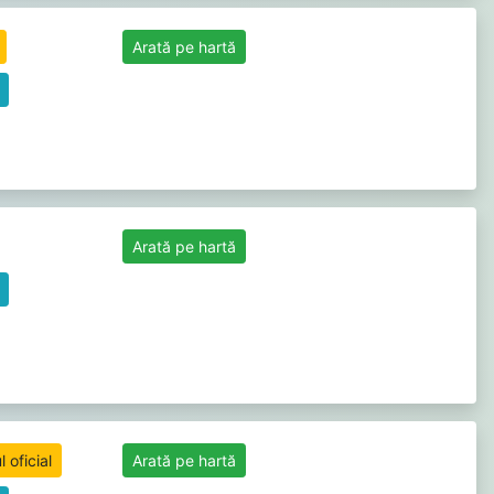
Arată pe hartă
Arată pe hartă
 oficial
Arată pe hartă