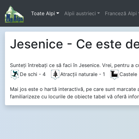
Toate Alpi
Alpii austrieci
Franceză Alpi
Jesenice - Ce este de
Sunteţi întrebaţi ce să faci în Jesenice. Vrei, pentru a 
De schi - 4
Atracţii naturale - 1
Castele 
Mai jos este o hartă interactivă, pe care sunt marcate at
familiarizeze cu locurile de obiecte tabel vă oferă info