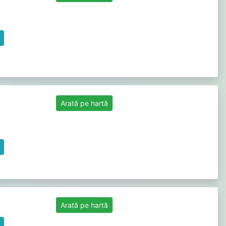
Arată pe hartă
Arată pe hartă