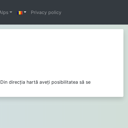
Alps
Privacy policy
Din direcţia hartă aveţi posibilitatea să se