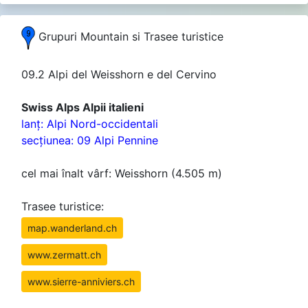
Grupuri Mountain si Trasee turistice
09.2 Alpi del Weisshorn e del Cervino
Swiss Alps Alpii italieni
lanţ: Alpi Nord-occidentali
secţiunea: 09 Alpi Pennine
cel mai înalt vârf: Weisshorn (4.505 m)
Trasee turistice:
map.wanderland.ch
www.zermatt.ch
www.sierre-anniviers.ch