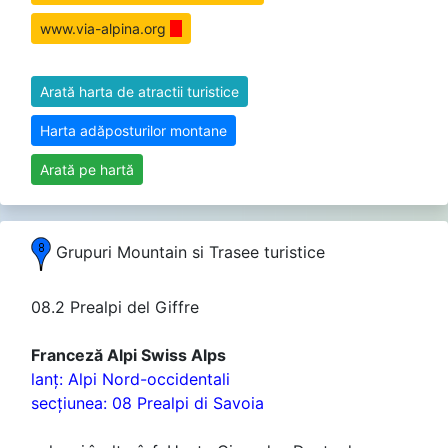
www.via-alpina.org
Arată harta de atractii turistice
Harta adăposturilor montane
Arată pe hartă
Grupuri Mountain si Trasee turistice
08.2 Prealpi del Giffre
Franceză Alpi Swiss Alps
lanţ: Alpi Nord-occidentali
secţiunea: 08 Prealpi di Savoia