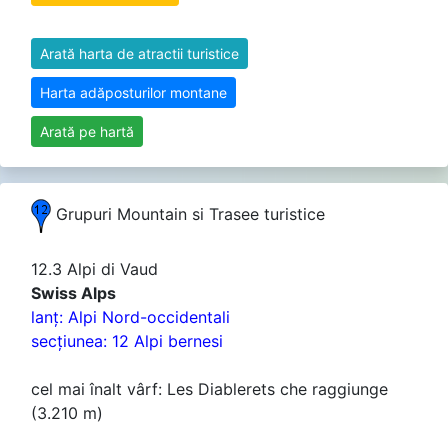
Arată harta de atractii turistice
Harta adăposturilor montane
Arată pe hartă
Grupuri Mountain si Trasee turistice
12.3 Alpi di Vaud
Swiss Alps
lanţ: Alpi Nord-occidentali
secţiunea: 12 Alpi bernesi
cel mai înalt vârf: Les Diablerets che raggiunge
(3.210 m)