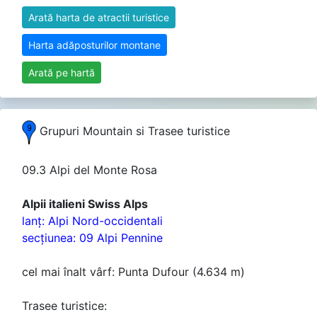
Arată harta de atractii turistice
Harta adăposturilor montane
Arată pe hartă
Grupuri Mountain si Trasee turistice
09.3 Alpi del Monte Rosa
Alpii italieni Swiss Alps
lanţ: Alpi Nord-occidentali
secţiunea: 09 Alpi Pennine
cel mai înalt vârf: Punta Dufour (4.634 m)
Trasee turistice: