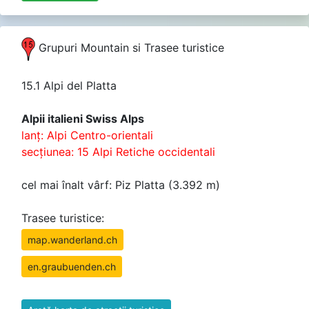
Grupuri Mountain si Trasee turistice
15.1 Alpi del Platta
Alpii italieni Swiss Alps
lanţ: Alpi Centro-orientali
secţiunea: 15 Alpi Retiche occidentali
cel mai înalt vârf: Piz Platta (3.392 m)
Trasee turistice:
map.wanderland.ch
en.graubuenden.ch