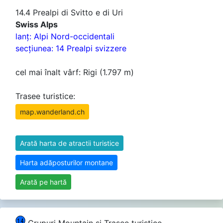
14.4 Prealpi di Svitto e di Uri
Swiss Alps
lanţ: Alpi Nord-occidentali
secţiunea: 14 Prealpi svizzere
cel mai înalt vârf: Rigi (1.797 m)
Trasee turistice:
map.wanderland.ch
Arată harta de atractii turistice
Harta adăposturilor montane
Arată pe hartă