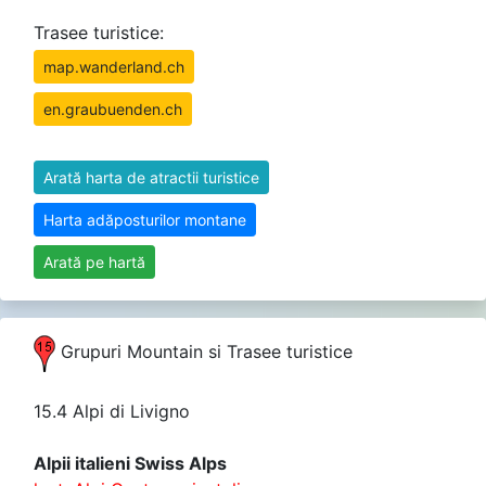
Trasee turistice:
map.wanderland.ch
en.graubuenden.ch
Arată harta de atractii turistice
Harta adăposturilor montane
Arată pe hartă
Grupuri Mountain si Trasee turistice
15.4 Alpi di Livigno
Alpii italieni Swiss Alps