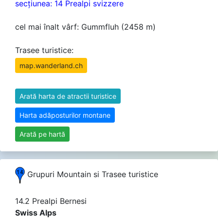
secţiunea: 14 Prealpi svizzere
cel mai înalt vârf: Gummfluh (2458 m)
Trasee turistice:
map.wanderland.ch
Arată harta de atractii turistice
Harta adăposturilor montane
Arată pe hartă
Grupuri Mountain si Trasee turistice
14.2 Prealpi Bernesi
Swiss Alps