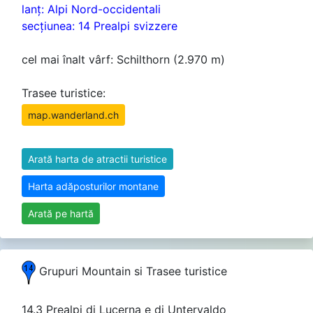
lanţ: Alpi Nord-occidentali
secţiunea: 14 Prealpi svizzere
cel mai înalt vârf: Schilthorn (2.970 m)
Trasee turistice:
map.wanderland.ch
Arată harta de atractii turistice
Harta adăposturilor montane
Arată pe hartă
Grupuri Mountain si Trasee turistice
14.3 Prealpi di Lucerna e di Untervaldo