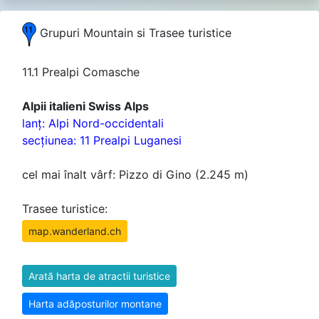
Grupuri Mountain si Trasee turistice
11.1 Prealpi Comasche
Alpii italieni Swiss Alps
lanţ: Alpi Nord-occidentali
secţiunea: 11 Prealpi Luganesi
cel mai înalt vârf: Pizzo di Gino (2.245 m)
Trasee turistice:
map.wanderland.ch
Arată harta de atractii turistice
Harta adăposturilor montane