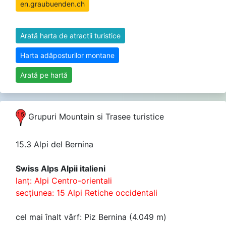
en.graubuenden.ch
Arată harta de atractii turistice
Harta adăposturilor montane
Arată pe hartă
Grupuri Mountain si Trasee turistice
15.3 Alpi del Bernina
Swiss Alps Alpii italieni
lanţ: Alpi Centro-orientali
secţiunea: 15 Alpi Retiche occidentali
cel mai înalt vârf: Piz Bernina (4.049 m)