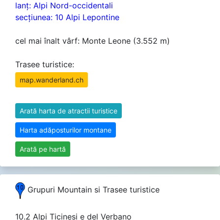
lanţ: Alpi Nord-occidentali
secţiunea: 10 Alpi Lepontine
cel mai înalt vârf: Monte Leone (3.552 m)
Trasee turistice:
map.wanderland.ch
Arată harta de atractii turistice
Harta adăposturilor montane
Arată pe hartă
Grupuri Mountain si Trasee turistice
10.2 Alpi Ticinesi e del Verbano