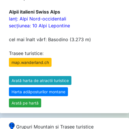
Alpii italieni Swiss Alps
lanţ: Alpi Nord-occidentali
secţiunea: 10 Alpi Lepontine
cel mai înalt vârf: Basodino (3.273 m)
Trasee turistice:
map.wanderland.ch
Arată harta de atractii turistice
Harta adăposturilor montane
Arată pe hartă
Grupuri Mountain si Trasee turistice