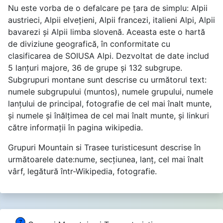
Nu este vorba de o defalcare pe ţara de simplu: Alpii
austrieci, Alpii elveţieni, Alpii francezi, italieni Alpi, Alpii
bavarezi şi Alpii limba slovenă. Aceasta este o hartă
de diviziune geografică, în conformitate cu
clasificarea de SOIUSA Alpi. Dezvoltat de date includ
5 lanţuri majore, 36 de grupe şi 132 subgrupe.
Subgrupuri montane sunt descrise cu următorul text:
numele subgrupului (muntos), numele grupului, numele
lanţului de principal, fotografie de cel mai înalt munte,
şi numele şi înălţimea de cel mai înalt munte, şi linkuri
către informaţii în pagina wikipedia.
Grupuri Mountain si Trasee turisticesunt descrise în
următoarele date:nume, secţiunea, lanţ, cel mai înalt
vârf, legătură într-Wikipedia, fotografie.