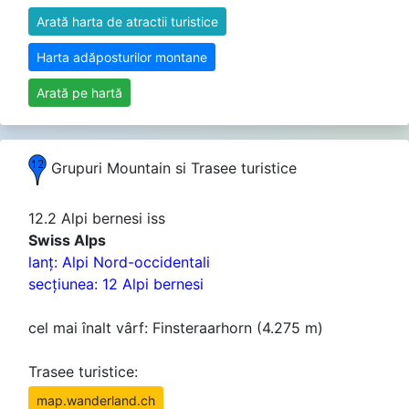
Arată harta de atractii turistice
Harta adăposturilor montane
Arată pe hartă
Grupuri Mountain si Trasee turistice
12.2 Alpi bernesi iss
Swiss Alps
lanţ: Alpi Nord-occidentali
secţiunea: 12 Alpi bernesi
cel mai înalt vârf: Finsteraarhorn (4.275 m)
Trasee turistice:
map.wanderland.ch