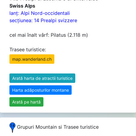
Swiss Alps
lanţ: Alpi Nord-occidentali
secţiunea: 14 Prealpi svizzere
cel mai înalt vârf: Pilatus (2.118 m)
Trasee turistice:
map.wanderland.ch
Arată harta de atractii turistice
Harta adăposturilor montane
Arată pe hartă
Grupuri Mountain si Trasee turistice