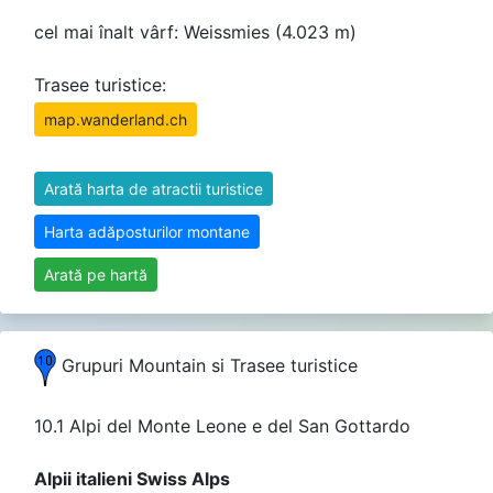
cel mai înalt vârf: Weissmies (4.023 m)
Trasee turistice:
map.wanderland.ch
Arată harta de atractii turistice
Harta adăposturilor montane
Arată pe hartă
Grupuri Mountain si Trasee turistice
10.1 Alpi del Monte Leone e del San Gottardo
Alpii italieni Swiss Alps