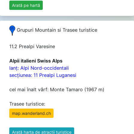
Arată pe hartă
Grupuri Mountain si Trasee turistice
11.2 Prealpi Varesine
Alpii italieni Swiss Alps
lanţ: Alpi Nord-occidentali
secţiunea: 11 Prealpi Luganesi
cel mai înalt vârf: Monte Tamaro (1967 m)
Trasee turistice:
map.wanderland.ch
Arată harta de atractii turistice