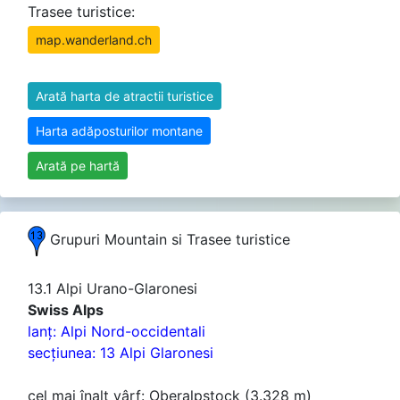
Trasee turistice:
map.wanderland.ch
Arată harta de atractii turistice
Harta adăposturilor montane
Arată pe hartă
Grupuri Mountain si Trasee turistice
13.1 Alpi Urano-Glaronesi
Swiss Alps
lanţ: Alpi Nord-occidentali
secţiunea: 13 Alpi Glaronesi
cel mai înalt vârf: Oberalpstock (3.328 m)