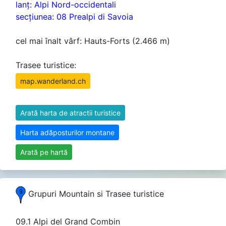
lanţ: Alpi Nord-occidentali
secţiunea: 08 Prealpi di Savoia
cel mai înalt vârf: Hauts-Forts (2.466 m)
Trasee turistice:
map.wanderland.ch
Arată harta de atractii turistice
Harta adăposturilor montane
Arată pe hartă
Grupuri Mountain si Trasee turistice
09.1 Alpi del Grand Combin