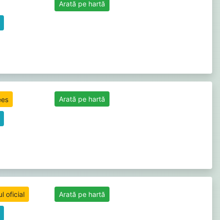
Arată pe hartă
Arată pe hartă
 oficial
Arată pe hartă