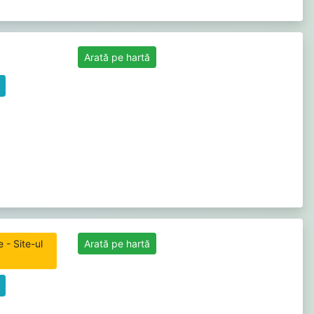
Arată pe hartă
 - Site-ul
Arată pe hartă