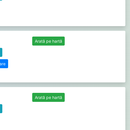
Arată pe hartă
zare
Arată pe hartă