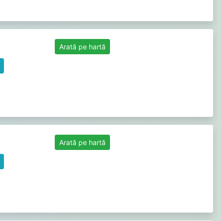
Arată pe hartă
Arată pe hartă