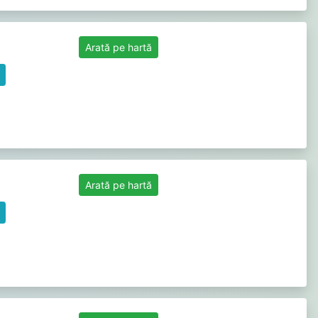
Arată pe hartă
Arată pe hartă