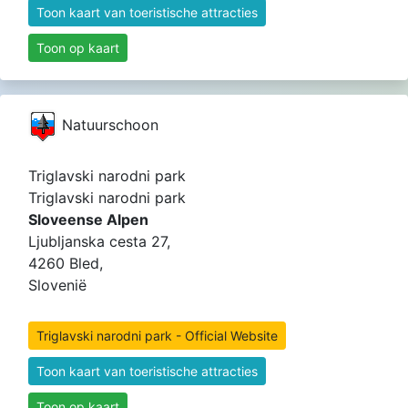
Toon kaart van toeristische attracties
Toon op kaart
Natuurschoon
Triglavski narodni park
Triglavski narodni park
Sloveense Alpen
Ljubljanska cesta 27,
4260 Bled,
Slovenië
Triglavski narodni park - Official Website
Toon kaart van toeristische attracties
Toon op kaart