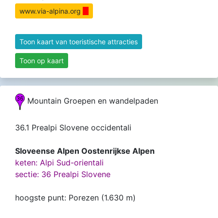
www.via-alpina.org
Toon kaart van toeristische attracties
Toon op kaart
Mountain Groepen en wandelpaden
36.1 Prealpi Slovene occidentali
Sloveense Alpen Oostenrijkse Alpen
keten: Alpi Sud-orientali
sectie: 36 Prealpi Slovene
hoogste punt: Porezen (1.630 m)