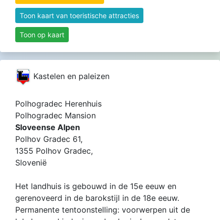
Toon kaart van toeristische attracties
Toon op kaart
Kastelen en paleizen
Polhogradec Herenhuis
Polhogradec Mansion
Sloveense Alpen
Polhov Gradec 61,
1355 Polhov Gradec,
Slovenië
Het landhuis is gebouwd in de 15e eeuw en
gerenoveerd in de barokstijl in de 18e eeuw.
Permanente tentoonstelling: voorwerpen uit de