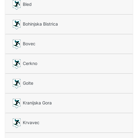
Bled
Bohinjska Bistrica
Bovec
Cerkno
Golte
Kranijska Gora
Krvavec