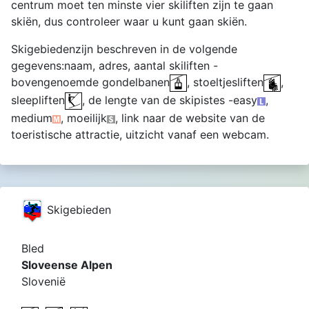
centrum moet ten minste vier skiliften zijn te gaan
skiën, dus controleer waar u kunt gaan skiën.
Skigebiedenzijn beschreven in de volgende
gegevens:naam, adres, aantal skiliften -
bovengenoemde gondelbanen
, stoeltjesliften
,
sleepliften
, de lengte van de skipistes -easy
,
medium
, moeilijk
, link naar de website van de
toeristische attractie, uitzicht vanaf een webcam.
Skigebieden
Bled
Sloveense Alpen
Slovenië