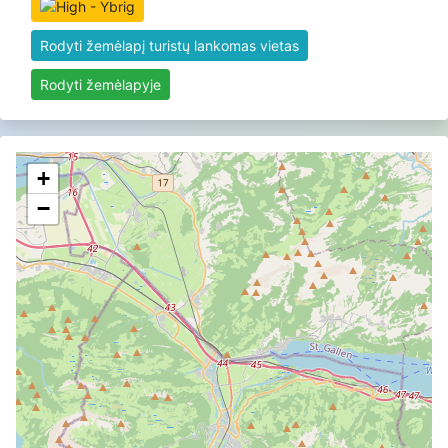
Rodyti žemėlapį turistų lankomas vietas
Rodyti žemėlapyje
+
−