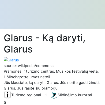
Glarus - Ką daryti,
Glarus
source: wikipedia/commons
Pramonės ir turizmo centras. Muzikos festivalių vieta.
Höllochgrotte urvas netoli
Jūs klausiate, ką daryti, Glarus. Jūs norite gauti žinoti,
Glarus. Jūs rasite šių pramogų:
Turizmo regionai - 1
Slidinėjimo kurortai -
5