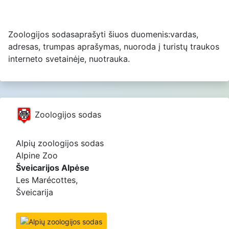
Zoologijos sodasaprašyti šiuos duomenis:vardas,
adresas, trumpas aprašymas, nuoroda į turistų traukos
interneto svetainėje, nuotrauka.
Zoologijos sodas
Alpių zoologijos sodas
Alpine Zoo
Šveicarijos Alpėse
Les Marécottes,
Šveicarija