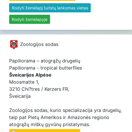
Rodyti žemėlapį turistų lankomas vietas
Rodyti žemėlapyje
Zoologijos sodas
Papiliorama – atogrąžų drugelių
Papiliorama - tropical butterflies
Šveicarijos Alpėse
Moosmatte 1,
3210 Chi?tres / Kerzers FR,
Šveicarija
Zoologijos sodas, kurio specializacija yra drugelių,
taip pat Pietų Amerikos ir Amazonės regiono
atogrąžų miškų gyvūnų pristatymas.