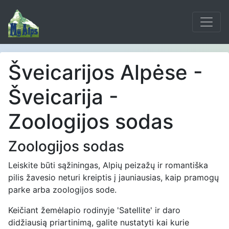
Šveicarijos Alpėse -
Šveicarija -
Zoologijos sodas
Zoologijos sodas
Leiskite būti sąžiningas, Alpių peizažų ir romantiška
pilis žavesio neturi kreiptis į jauniausias, kaip pramogų
parke arba zoologijos sode.
Keičiant žemėlapio rodinyje 'Satellite' ir daro
didžiausią priartinimą, galite nustatyti kai kurie