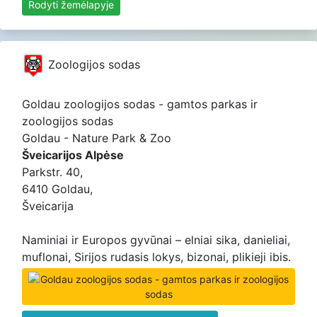
Rodyti žemėlapyje
Zoologijos sodas
Goldau zoologijos sodas - gamtos parkas ir
zoologijos sodas
Goldau - Nature Park & Zoo
Šveicarijos Alpėse
Parkstr. 40,
6410 Goldau,
Šveicarija
Naminiai ir Europos gyvūnai – elniai sika, danieliai,
muflonai, Sirijos rudasis lokys, bizonai, plikieji ibis.