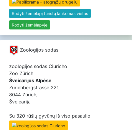
Rodyti žemėlapį turistų lankomas vietas
Rodyti žemėlapyje
Zoologijos sodas
zoologijos sodas Ciuricho
Zoo Zürich
Šveicarijos Alpėse
Zürichbergstrasse 221,
8044 Zürich,
Šveicarija
Su 320 rūšių gyvūnų iš viso pasaulio