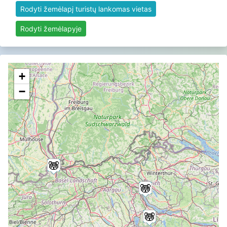
Rodyti žemėlapį turistų lankomas vietas
Rodyti žemėlapyje
+
−