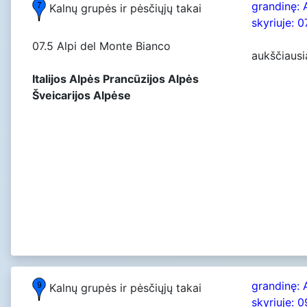
grandinę: 
Kalnų grupės ir pėsčiųjų takai
skyriuje: 0
07.5 Alpi del Monte Bianco
aukščiausi
Italijos Alpės Prancūzijos Alpės
Šveicarijos Alpėse
grandinę: 
Kalnų grupės ir pėsčiųjų takai
skyriuje: 