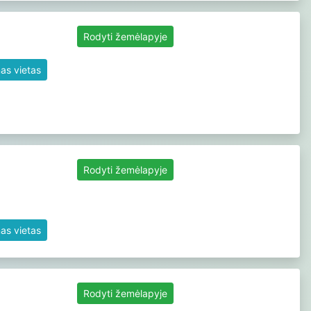
Rodyti žemėlapyje
as vietas
Rodyti žemėlapyje
as vietas
Rodyti žemėlapyje