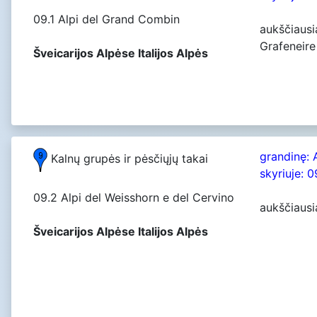
09.1 Alpi del Grand Combin
aukščiaus
Grafeneire
Šveicarijos Alpėse Italijos Alpės
grandinę: 
Kalnų grupės ir pėsčiųjų takai
skyriuje: 
09.2 Alpi del Weisshorn e del Cervino
aukščiausi
Šveicarijos Alpėse Italijos Alpės