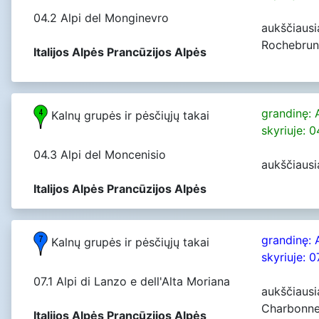
04.2 Alpi del Monginevro
aukščiausi
Rochebrun
Italijos Alpės Prancūzijos Alpės
grandinę: 
Kalnų grupės ir pėsčiųjų takai
skyriuje: 
04.3 Alpi del Moncenisio
aukščiausi
Italijos Alpės Prancūzijos Alpės
grandinę: 
Kalnų grupės ir pėsčiųjų takai
skyriuje: 0
07.1 Alpi di Lanzo e dell'Alta Moriana
aukščiausi
Charbonne
Italijos Alpės Prancūzijos Alpės