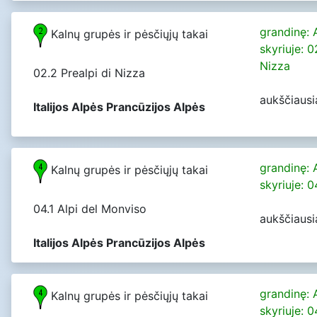
grandinę: 
Kalnų grupės ir pėsčiųjų takai
skyriuje: 0
Nizza
02.2 Prealpi di Nizza
aukščiausi
Italijos Alpės Prancūzijos Alpės
grandinę: 
Kalnų grupės ir pėsčiųjų takai
skyriuje: 
04.1 Alpi del Monviso
aukščiausi
Italijos Alpės Prancūzijos Alpės
grandinę: 
Kalnų grupės ir pėsčiųjų takai
skyriuje: 