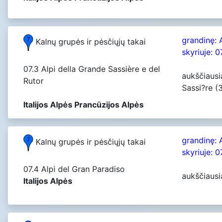
grandinę: 
Kalnų grupės ir pėsčiųjų takai
skyriuje: 0
07.3 Alpi della Grande Sassière e del
aukščiausi
Rutor
Sassi?re (
Italijos Alpės Prancūzijos Alpės
grandinę: 
Kalnų grupės ir pėsčiųjų takai
skyriuje: 0
07.4 Alpi del Gran Paradiso
aukščiausi
Italijos Alpės