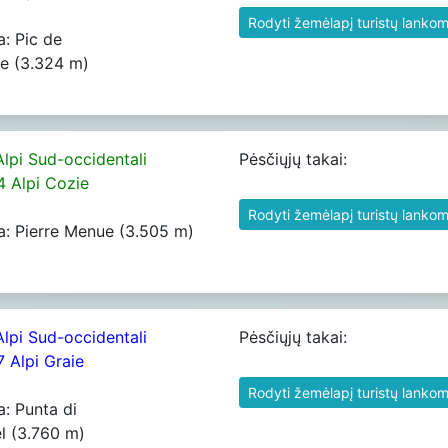
Rodyti žemėlapį turistų lankom
a: Pic de
e (3.324 m)
Alpi Sud-occidentali
Pėsčiųjų takai:
04 Alpi Cozie
Rodyti žemėlapį turistų lankom
a: Pierre Menue (3.505 m)
Alpi Sud-occidentali
Pėsčiųjų takai:
7 Alpi Graie
Rodyti žemėlapį turistų lankom
a: Punta di
l (3.760 m)