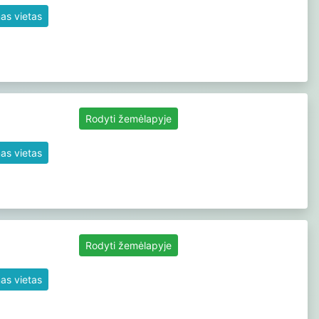
as vietas
Rodyti žemėlapyje
as vietas
Rodyti žemėlapyje
as vietas