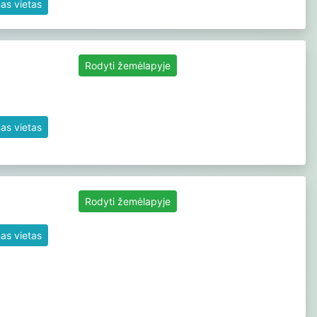
as vietas
Rodyti žemėlapyje
as vietas
Rodyti žemėlapyje
as vietas