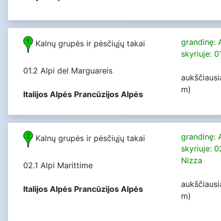
grandinę: 
Kalnų grupės ir pėsčiųjų takai
skyriuje: 0
01.2 Alpi del Marguareis
aukščiausi
m)
Italijos Alpės Prancūzijos Alpės
grandinę: 
Kalnų grupės ir pėsčiųjų takai
skyriuje: 0
Nizza
02.1 Alpi Marittime
aukščiausi
Italijos Alpės Prancūzijos Alpės
m)