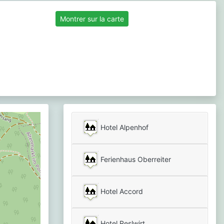
Montrer sur la carte
Hotel Alpenhof
Ferienhaus Oberreiter
Hotel Accord
Hotel Reslwirt