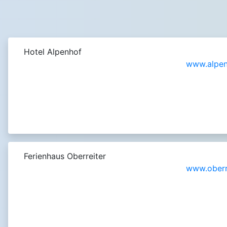
Hotel Alpenhof
www.alpen
Ferienhaus Oberreiter
www.oberr