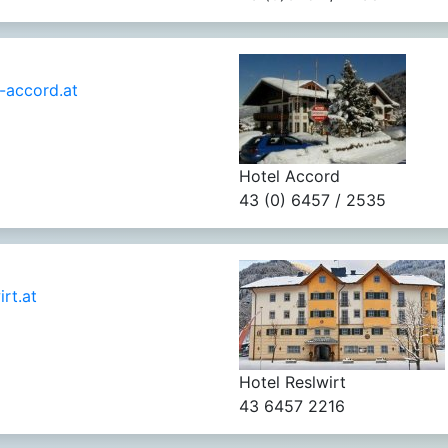
-accord.at
Hotel Accord
43 (0) 6457 / 2535
rt.at
Hotel Reslwirt
43 6457 2216