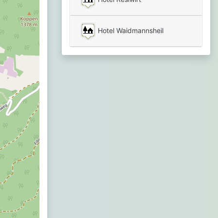
Hotel Waidmannsheil