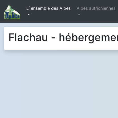
L`ensemble des Alpes
Alpes autrichiennes
Flachau - hébergeme