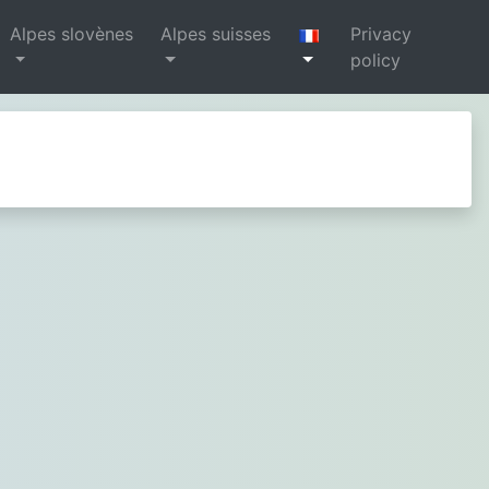
Alpes slovènes
Alpes suisses
Privacy
policy