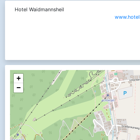
Hotel Waidmannsheil
www.hotel
+
−