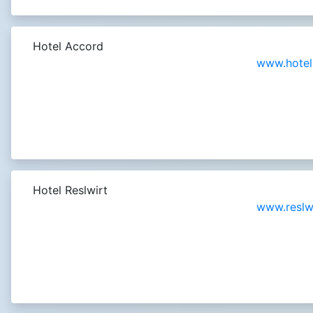
Hotel Accord
www.hotel
Hotel Reslwirt
www.reslwi