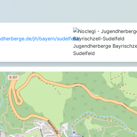
dherberge.de/jh/bayern/sudelfeld/
Jugendherberge Bayrischze
Sudelfeld