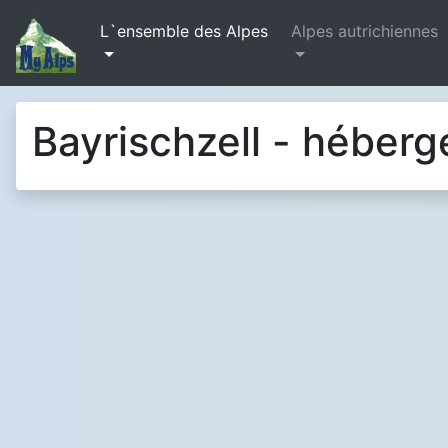
L`ensemble des Alpes
Alpes autrichiennes
Bayrischzell - héber