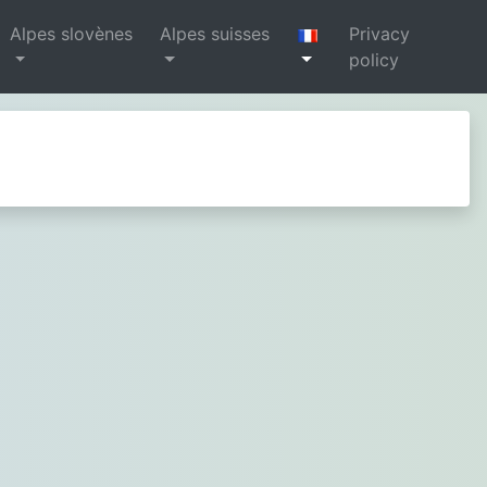
Alpes slovènes
Alpes suisses
Privacy
policy