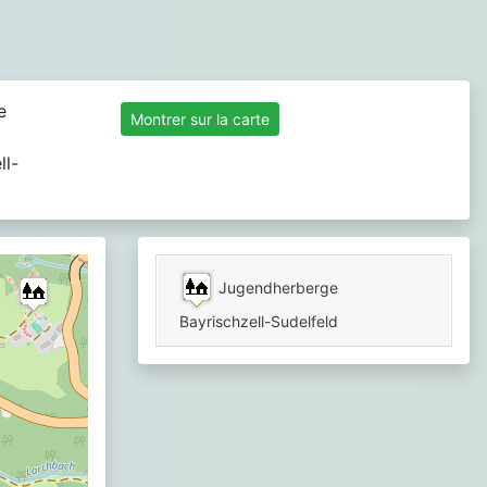
Montrer sur la carte
ll-
Jugendherberge
Bayrischzell-Sudelfeld